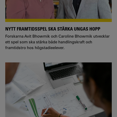
NYTT FRAMTIDSSPEL SKA STÄRKA UNGAS HOPP
Forskarna Avit Bhowmik och Caroline Bhowmik utvecklar
ett spel som ska stärka både handlingskraft och
framtidstro hos högstadieelever.