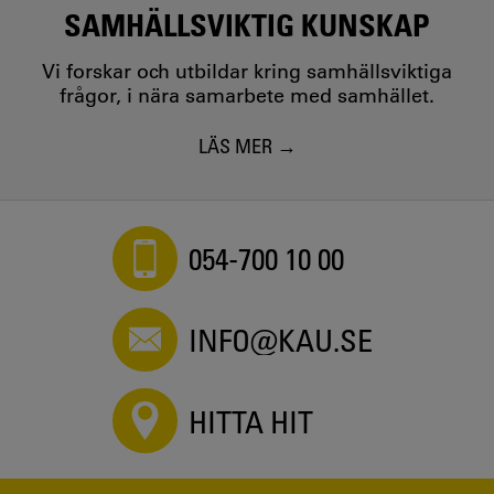
SAMHÄLLSVIKTIG KUNSKAP
Vi forskar och utbildar kring samhällsviktiga
frågor, i nära samarbete med samhället.
LÄS MER
054-700 10 00
INFO@KAU.SE
HITTA HIT