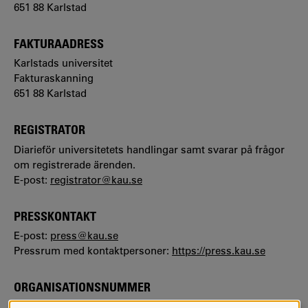
651 88 Karlstad
FAKTURAADRESS
Karlstads universitet
Fakturaskanning
651 88 Karlstad
REGISTRATOR
Diarieför universitetets handlingar samt svarar på frågor
om registrerade ärenden.
E-post:
registrator@kau.se
PRESSKONTAKT
E-post:
press@kau.se
Pressrum med kontaktpersoner:
https://press.kau.se
ORGANISATIONSNUMMER
202100-3120