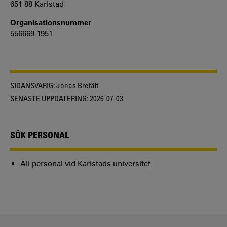
651 88 Karlstad
Organisationsnummer
556669-1951
SIDANSVARIG:
Jonas Brefält
SENASTE UPPDATERING:
2026-07-03
SÖK PERSONAL
All personal vid Karlstads universitet