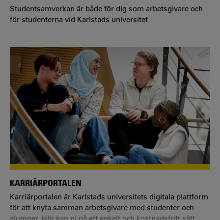
Studentsamverkan är både för dig som arbetsgivare och
för studenterna vid Karlstads universitet
KARRIÄRPORTALEN
Karriärportalen är Karlstads universitets digitala plattform
för att knyta samman arbetsgivare med studenter och
alumner. Här kan ni på ett enkelt och kostnadsfritt sätt