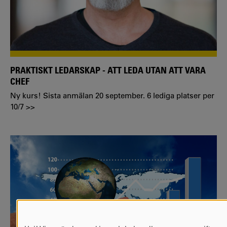
PRAKTISKT LEDARSKAP - ATT LEDA UTAN ATT VARA
CHEF
Ny kurs! Sista anmälan 20 september. 6 lediga platser per
10/7 >>