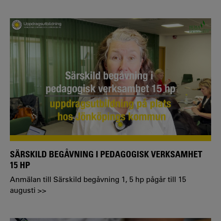
SÄRSKILD BEGÅVNING I PEDAGOGISK VERKSAMHET
15 HP
Anmälan till Särskild begåvning 1, 5 hp pågår till 15
augusti >>