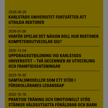
2026-06-26
KARLSTADS UNIVERSITET FORTSÄTTER ATT
UTBILDA REKTORER
2026-01-28
VARFÖR SPELAR DET NÅGON ROLL HUR REKTORER
KOMPETENSUTVECKLAR SIG?
2025-12-04
UPPDRAGSUTBILDNING VID KARLSTADS
UNIVERSITET – TVÅ DECENNIER AV UTVECKLING
OCH FRAMTIDSSATSNINGAR
2023-10-30
SAMTALSMODELLER SOM ETT STÖD I
FÖRSKOLLÄRARES LEDARSKAP
2022-10-18
PRAKTISK TRÄNING OCH EMOTIONELLT STÖD
STÄRKER VÅLDSUTSATTA FÖRÄLDRAR OCH BARN