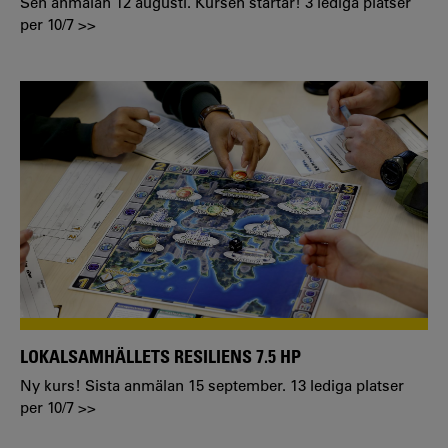
Sen anmälan 12 augusti. Kursen startar! 3 lediga platser
per 10/7 >>
LOKALSAMHÄLLETS RESILIENS 7.5 HP
Ny kurs! Sista anmälan 15 september. 13 lediga platser
per 10/7 >>