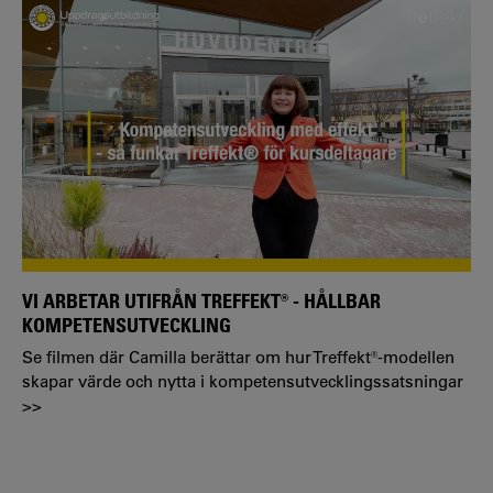
VI ARBETAR UTIFRÅN TREFFEKT® - HÅLLBAR
KOMPETENSUTVECKLING
Se filmen där Camilla berättar om hur Treffekt®-modellen
skapar värde och nytta i kompetensutvecklingssatsningar
>>