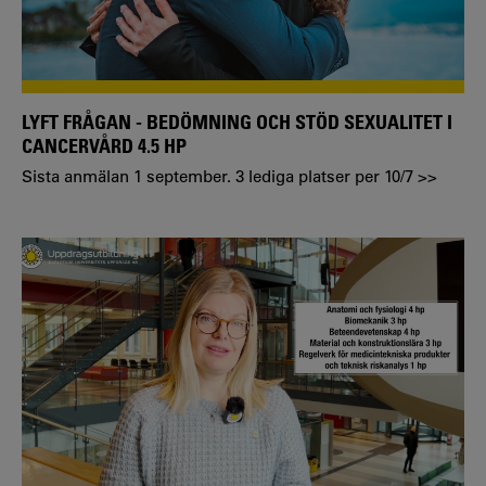
LYFT FRÅGAN - BEDÖMNING OCH STÖD SEXUALITET I
CANCERVÅRD 4.5 HP
Sista anmälan 1 september. 3 lediga platser per 10/7 >>