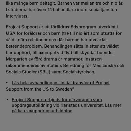
lika många barn deltagit. Barnen var mellan tre och nio år.
I studierna har även 14 behandlare inom socialtjänsten
intervjuats.
Project Support är ett föräldrastödsprogram utvecklat i
USA för föräldrar och barn (tre till nio år) som utsatts för
våld i nära relationer och där barnen har utvecklat
beteendeproblem. Behandlingen sätts in efter att våldet
har upphört, till exempel vid flytt till skyddat boende.
Merparten av föräldrarna är mammor. Insatsen
rekommenderas av Statens Beredning för Medicinska och
Sociala Studier (SBU) samt Socialstyrelsen.
•
Läs hela avhandlingen “Initial transfer of Project
Support from the US to Sweden”
Project Support erbjuds för närvarande som
uppdragsutbildning vid Karlstads universitet. Läs mer
på kau.se/uppdragsutbildning