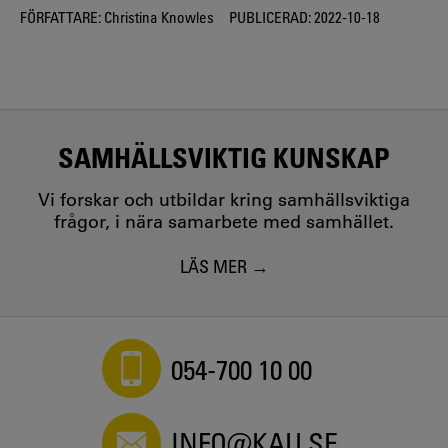
FÖRFATTARE:
Christina Knowles
PUBLICERAD:
2022-10-18
SAMHÄLLSVIKTIG KUNSKAP
Vi forskar och utbildar kring samhällsviktiga
frågor, i nära samarbete med samhället.
LÄS MER
054-700 10 00
INFO@KAU.SE