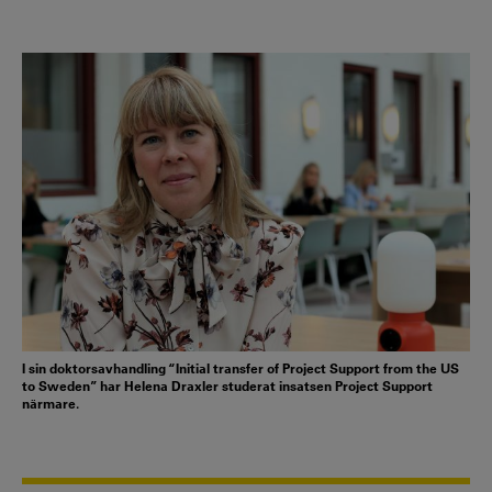
I sin doktorsavhandling “Initial transfer of Project Support from the US
to Sweden” har Helena Draxler studerat insatsen Project Support
närmare.