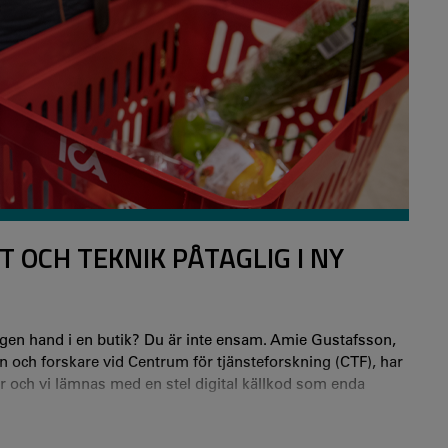
OCH TEKNIK PÅTAGLIG I NY
egen hand i en butik? Du är inte ensam. Amie Gustafsson,
 och forskare vid Centrum för tjänsteforskning (CTF), har
lar och vi lämnas med en stel digital källkod som enda