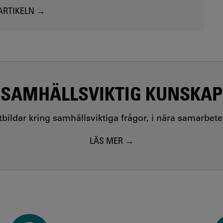
ARTIKELN
SAMHÄLLSVIKTIG KUNSKAP
utbildar kring samhällsviktiga frågor, i nära samarbet
LÄS MER