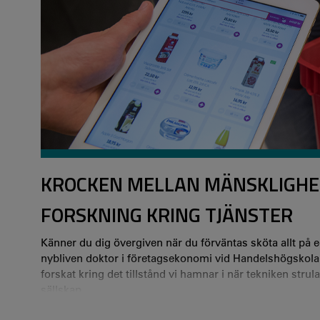
KROCKEN MELLAN MÄNSKLIGHET 
FORSKNING KRING TJÄNSTER
Känner du dig övergiven när du förväntas sköta allt på 
nybliven doktor i företagsekonomi vid Handelshögskolan
forskat kring det tillstånd vi hamnar i när tekniken stru
sällskap.