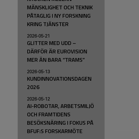
MÄNSKLIGHET OCH TEKNIK
PÅTAGLIG I NY FORSKNING
KRING TJÄNSTER
2026-05-21
GLITTER MED UDD –
DÄRFÖR ÄR EUROVISION
MER ÄN BARA “TRAMS”
2026-05-13
KUNDINNOVATIONSDAGEN
2026
2026-05-12
AI-ROBOTAR, ARBETSMILJÖ
OCH FRAMTIDENS
BESÖKSNÄRING I FOKUS PÅ
BFUF:S FORSKARMÖTE