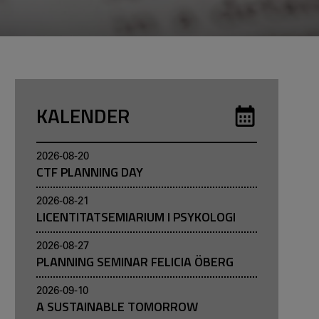
Är du intresserad av forskning? Följ vårt
instagramkonto Kauresearch.
KALENDER
2026-08-20
CTF PLANNING DAY
2026-08-21
LICENTITATSEMIARIUM I PSYKOLOGI
2026-08-27
PLANNING SEMINAR FELICIA ÖBERG
2026-09-10
A SUSTAINABLE TOMORROW