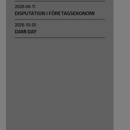
2026-09-11
DISPUTATION I FÖRETAGSEKONOMI
2026-10-20
DAMI DAY