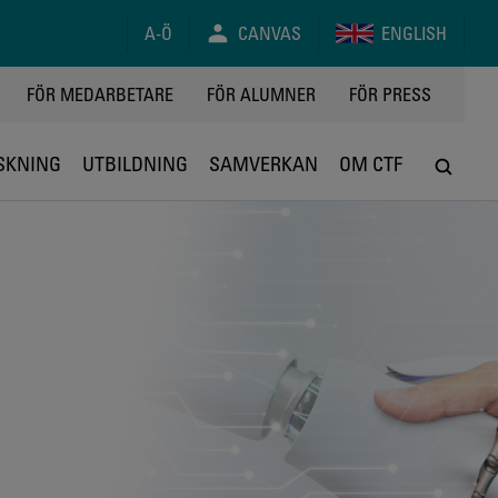
A-Ö
CANVAS
ENGLISH
FÖR MEDARBETARE
FÖR ALUMNER
FÖR PRESS
SKNING
UTBILDNING
SAMVERKAN
OM CTF