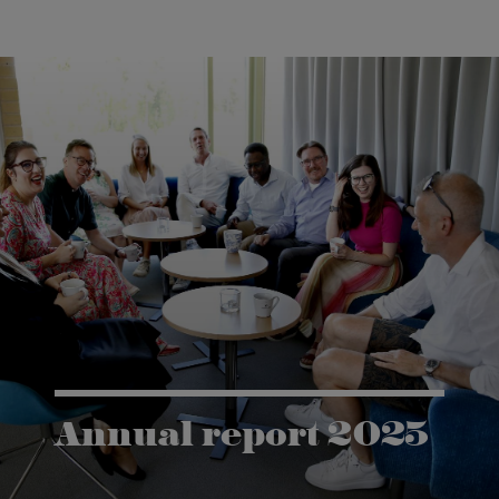
Annual report 2025
Vår årsrapport ger dig en inblick i vår forskning