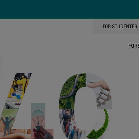
TOPPMENY
FÖR STUDENTER
FOR