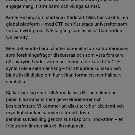
engagemang, framtidstro och viktiga samtal.
Konferensen, som startade i Karlstad 1988, har vuxit till en
global plattform – med CTF och Karlstads universitet som
fortsatt viktig röst. Nästa gång samlas vi på Cambridge
University.
Men det är inte bara på internationella forskarkonferensen
som forskningsfrågor diskuteras och som våra forskare
gör avtryck. Under våren har många forskare från CTF
synts i olika sammanhang – för att sprida kunskap och
bjuda in till dialog om hur vi kan forma ett mer hållbart
samhälle.
Själv reser jag snart till Almedalen, där jag deltar i en
panel tillsammans med generaldirektörer och
beslutsfattare. Vi kommer att diskutera hur akademi och
myndigheter kan samverka för att driva
samhällsutveckling genom kunskap och innovation – en
fråga som är mer aktuell än någonsin.