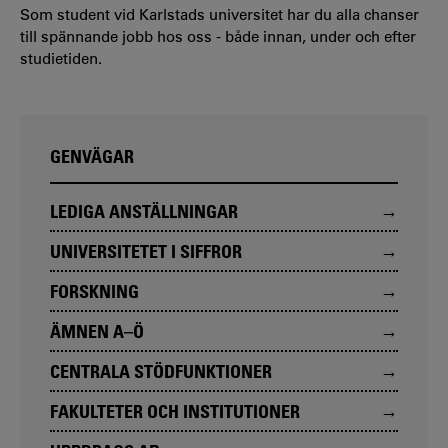
Som student vid Karlstads universitet har du alla chanser
till spännande jobb hos oss - både innan, under och efter
studietiden.
GENVÄGAR
LEDIGA ANSTÄLLNINGAR
UNIVERSITETET I SIFFROR
FORSKNING
ÄMNEN A–Ö
CENTRALA STÖDFUNKTIONER
FAKULTETER OCH INSTITUTIONER