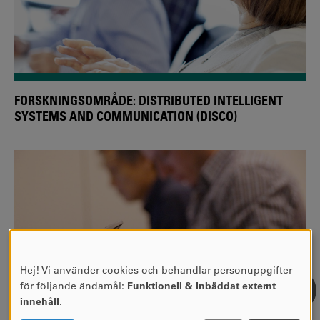
FORSKNINGSOMRÅDE: DISTRIBUTED INTELLIGENT
SYSTEMS AND COMMUNICATION (DISCO)
Hej! Vi använder cookies och behandlar personuppgifter
ANVÄNDNING
för följande ändamål:
Funktionell & Inbäddat externt
AV
innehåll
.
PERSONUPPGIFTER