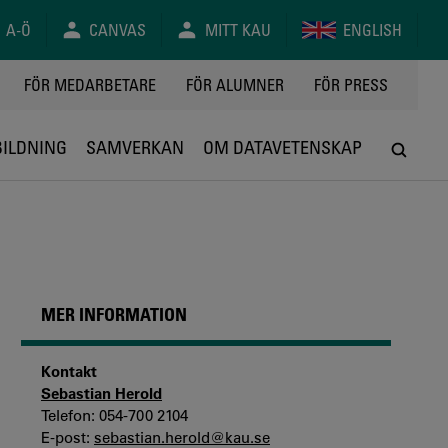
A-Ö
CANVAS
MITT KAU
ENGLISH
FÖR MEDARBETARE
FÖR ALUMNER
FÖR PRESS
BILDNING
SAMVERKAN
OM DATAVETENSKAP
MER INFORMATION
Kontakt
Sebastian Herold
Telefon: 054-700 2104
E-post:
sebastian.herold@kau.se