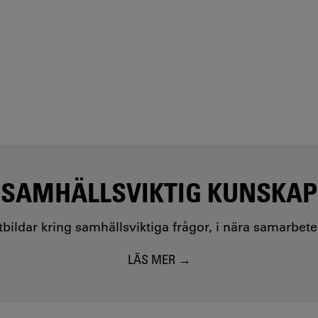
SAMHÄLLSVIKTIG KUNSKAP
utbildar kring samhällsviktiga frågor, i nära samarbet
LÄS MER