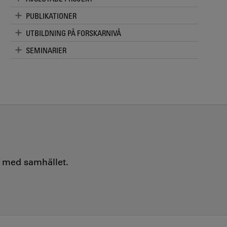
PUBLIKATIONER
UTBILDNING PÅ FORSKARNIVÅ
SEMINARIER
e med samhället.