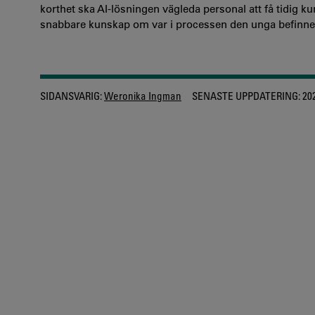
korthet ska AI-lösningen vägleda personal att få tidig
snabbare kunskap om var i processen den unga befinner
SIDANSVARIG:
Weronika Ingman
SENASTE UPPDATERING:
202