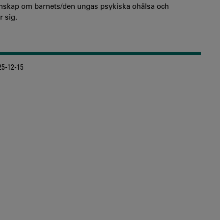
 kunskap om barnets/den ungas psykiska ohälsa och
 sig.
5-12-15