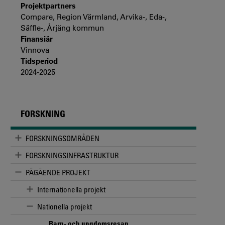
Projektpartners
Compare, Region Värmland, Arvika-, Eda-,
Säffle-, Årjäng kommun
Finansiär
Vinnova
Tidsperiod
2024-2025
FORSKNING
FORSKNINGSOMRÅDEN
FORSKNINGSINFRASTRUKTUR
PÅGÅENDE PROJEKT
Internationella projekt
Nationella projekt
Barn- och ungdomsresan