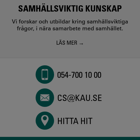
SAMHÄLLSVIKTIG KUNSKAP
Vi forskar och utbildar kring samhällsviktiga
frågor, i nära samarbete med samhället.
LÄS MER
054-700 10 00
CS@KAU.SE
HITTA HIT