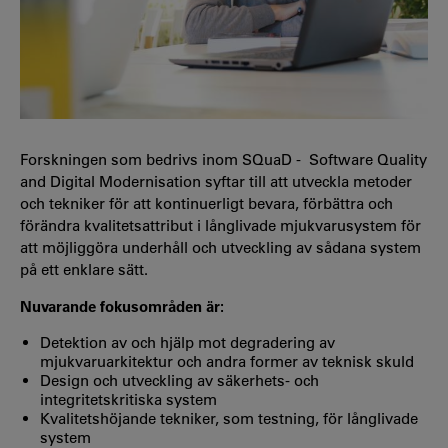
Forskningen som bedrivs inom SQuaD - Software Quality
and Digital Modernisation syftar till att utveckla metoder
och tekniker för att kontinuerligt bevara, förbättra och
förändra kvalitetsattribut i långlivade mjukvarusystem för
att möjliggöra underhåll och utveckling av sådana system
på ett enklare sätt.
Nuvarande fokusområden är:
Detektion av och hjälp mot degradering av
mjukvaruarkitektur och andra former av teknisk skuld
Design och utveckling av säkerhets- och
integritetskritiska system
Kvalitetshöjande tekniker, som testning, för långlivade
system