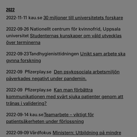
2022
2022-11-11 kau.se
30 miljoner till universitetets forskare
2022-09-26 Nationellt centrum för kvinnofrid, Uppsala
universitet
Studenternas kunskaper om våld utvecklas
över terminerna
2022-09-23 Tandhygienisttidningen
Unikt sam arbete ska
gynna forskning
2022-09 Pfizerplay.se
Den psykosociala arbetsmiljön
påverkades negativt under pandemin.
2022-09 Pfizerplay.se
Kan man förbättra
kommunikationen med svårt sjuka patienter genom att
tränas i validering?
2022-09-14 kau.se
Teamarbete – viktigt för
patientsäkerheten under förlossning
2022-09-09 Vårdfokus
Ministern: Utbildning på mindre