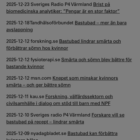
2025-12-23 Sveriges Radio P4 Värmland
Brist på
biomedicinska analytiker: ”Pengar är en stor faktor”
2025-12-18 Tandhälsoförbundet
Bastubad – mer än bara
avslappning
2025-12-12 forskning.se
Bastubad lindrar smärta och
förbättrar sömn hos kvinnor
2025-12-12 fysioterapi.se
Smärta och sömn blev bättre för
bastande kvinnor
2025-12-12 msn.com
Knepet som minskar kvinnors
smärta – och ger bättre sömn
2025-12-11 kau.se
Forskning, välfärdssektorn och
civilsamhälle i dialog om stöd till barn med NPF
2025-12-10 Sveriges radio P4 Värmland
Forskare vill se
bastubad på recept – lindrar smärta
2025-12-09 nyadagbladet.se
Bastubad kan förbättra