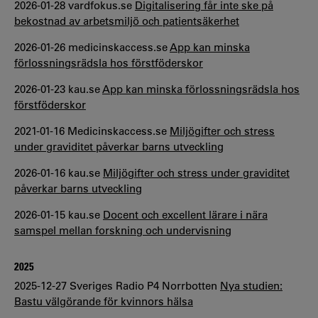
2026-01-28 vardfokus.se
Digitalisering får inte ske på
bekostnad av arbetsmiljö och patientsäkerhet
2026-01-26 medicinskaccess.se
App kan minska
förlossningsrädsla hos förstföderskor
2026-01-23 kau.se
App kan minska förlossningsrädsla hos
förstföderskor
2021-01-16 Medicinskaccess.se
Miljögifter och stress
under graviditet påverkar barns utveckling
2026-01-16 kau.se
Miljögifter och stress under graviditet
påverkar barns utveckling
2026-01-15 kau.se
Docent och excellent lärare i nära
samspel mellan forskning och undervisning
2025
2025-12-27 Sveriges Radio P4 Norrbotten
Nya studien:
Bastu välgörande för kvinnors hälsa