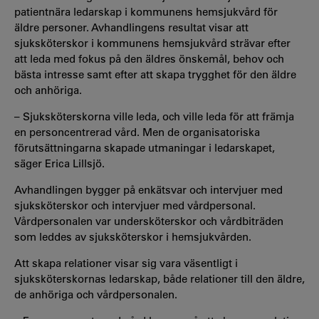
patientnära ledarskap i kommunens hemsjukvård för
äldre personer. Avhandlingens resultat visar att
sjuksköterskor i kommunens hemsjukvård strävar efter
att leda med fokus på den äldres önskemål, behov och
bästa intresse samt efter att skapa trygghet för den äldre
och anhöriga.
– Sjuksköterskorna ville leda, och ville leda för att främja
en personcentrerad vård. Men de organisatoriska
förutsättningarna skapade utmaningar i ledarskapet,
säger Erica Lillsjö.
Avhandlingen bygger på enkätsvar och intervjuer med
sjuksköterskor och intervjuer med vårdpersonal.
Vårdpersonalen var undersköterskor och vårdbiträden
som leddes av sjuksköterskor i hemsjukvården.
Att skapa relationer visar sig vara väsentligt i
sjuksköterskornas ledarskap, både relationer till den äldre,
de anhöriga och vårdpersonalen.