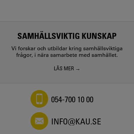
SAMHÄLLSVIKTIG KUNSKAP
Vi forskar och utbildar kring samhällsviktiga
frågor, i nära samarbete med samhället.
LÄS MER
054-700 10 00
INFO@KAU.SE