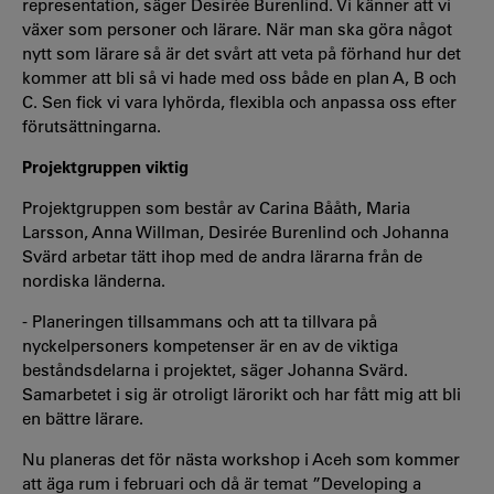
representation, säger Desirée Burenlind. Vi känner att vi
växer som personer och lärare. När man ska göra något
nytt som lärare så är det svårt att veta på förhand hur det
kommer att bli så vi hade med oss både en plan A, B och
C. Sen fick vi vara lyhörda, flexibla och anpassa oss efter
förutsättningarna.
Projektgruppen viktig
Projektgruppen som består av Carina Bååth, Maria
Larsson, Anna Willman, Desirée Burenlind och Johanna
Svärd arbetar tätt ihop med de andra lärarna från de
nordiska länderna.
- Planeringen tillsammans och att ta tillvara på
nyckelpersoners kompetenser är en av de viktiga
beståndsdelarna i projektet, säger Johanna Svärd.
Samarbetet i sig är otroligt lärorikt och har fått mig att bli
en bättre lärare.
Nu planeras det för nästa workshop i Aceh som kommer
att äga rum i februari och då är temat ”Developing a