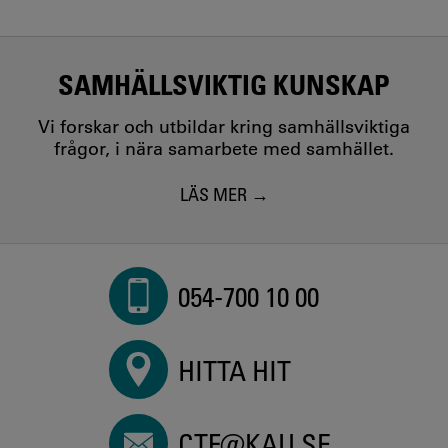
SAMHÄLLSVIKTIG KUNSKAP
Vi forskar och utbildar kring samhällsviktiga
frågor, i nära samarbete med samhället.
LÄS MER
054-700 10 00
HITTA HIT
CTF@KAU.SE