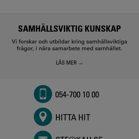
SAMHÄLLSVIKTIG KUNSKAP
Vi forskar och utbildar kring samhällsviktiga
frågor, i nära samarbete med samhället.
LÄS MER
054-700 10 00
HITTA HIT