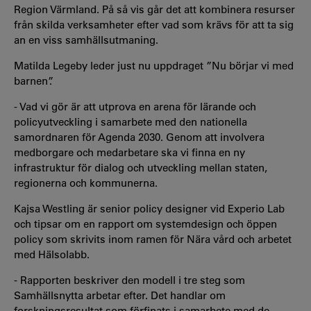
Region Värmland. På så vis går det att kombinera resurser
från skilda verksamheter efter vad som krävs för att ta sig
an en viss samhällsutmaning.
Matilda Legeby leder just nu uppdraget ”Nu börjar vi med
barnen”.
- Vad vi gör är att utprova en arena för lärande och
policyutveckling i samarbete med den nationella
samordnaren för Agenda 2030. Genom att involvera
medborgare och medarbetare ska vi finna en ny
infrastruktur för dialog och utveckling mellan staten,
regionerna och kommunerna.
Kajsa Westling är senior policy designer vid Experio Lab
och tipsar om en rapport om systemdesign och öppen
policy som skrivits inom ramen för Nära vård och arbetet
med Hälsolabb.
- Rapporten beskriver den modell i tre steg som
Samhällsnytta arbetar efter. Det handlar om
forskningsresultat som förfinats i samarbete med de