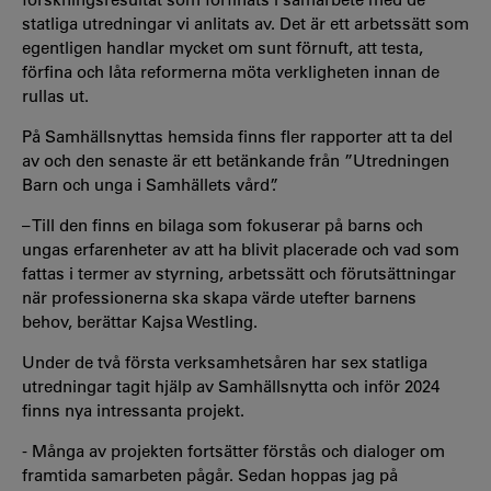
statliga utredningar vi anlitats av. Det är ett arbetssätt som
egentligen handlar mycket om sunt förnuft, att testa,
förfina och låta reformerna möta verkligheten innan de
rullas ut.
På Samhällsnyttas hemsida finns fler rapporter att ta del
av och den senaste är ett betänkande från ”Utredningen
Barn och unga i Samhällets vård”.
– Till den finns en bilaga som fokuserar på barns och
ungas erfarenheter av att ha blivit placerade och vad som
fattas i termer av styrning, arbetssätt och förutsättningar
när professionerna ska skapa värde utefter barnens
behov, berättar Kajsa Westling.
Under de två första verksamhetsåren har sex statliga
utredningar tagit hjälp av Samhällsnytta och inför 2024
finns nya intressanta projekt.
- Många av projekten fortsätter förstås och dialoger om
framtida samarbeten pågår. Sedan hoppas jag på