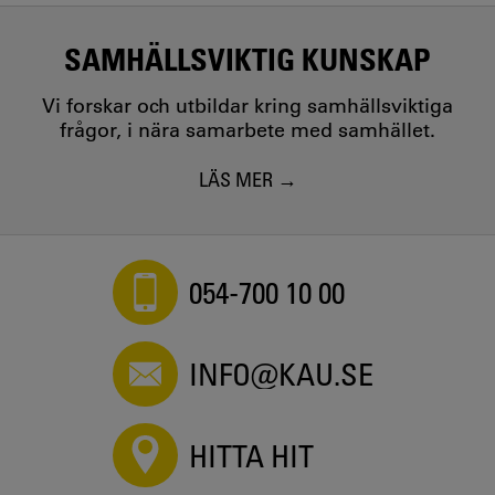
SAMHÄLLSVIKTIG KUNSKAP
Vi forskar och utbildar kring samhällsviktiga
frågor, i nära samarbete med samhället.
LÄS MER
054-700 10 00
INFO@KAU.SE
HITTA HIT