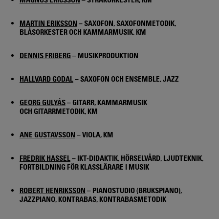
MARTIN ERIKSSON
– SAXOFON, SAXOFONMETODIK,
BLÅSORKESTER OCH KAMMARMUSIK, KM
DENNIS FRIBERG
– MUSIKPRODUKTION
HALLVARD GODAL
– SAXOFON OCH ENSEMBLE, JAZZ
GEORG GULYÁS
– GITARR, KAMMARMUSIK
OCH GITARRMETODIK, KM
ANE GUSTAVSSON
– VIOLA, KM
FREDRIK HASSEL
– IKT-DIDAKTIK, HÖRSELVÅRD, LJUDTEKNIK,
FORTBILDNING FÖR KLASSLÄRARE I MUSIK
ROBERT HENRIKSSON
– PIANOSTUDIO (BRUKSPIANO),
JAZZPIANO, KONTRABAS, KONTRABASMETODIK