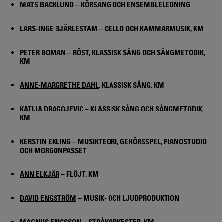
MATS BACKLUND
– KÖRSÅNG OCH ENSEMBLELEDNING
LARS-INGE BJÄRLESTAM
– CELLO OCH KAMMARMUSIK, KM
PETER BOMAN
– RÖST, KLASSISK SÅNG OCH SÅNGMETODIK,
KM
ANNE-MARGRETHE DAHL
, KLASSISK SÅNG, KM
KATIJA DRAGOJEVIC
– KLASSISK SÅNG OCH SÅNGMETODIK,
KM
KERSTIN EKLING
– MUSIKTEORI, GEHÖRSSPEL, PIANOSTUDIO
OCH MORGONPASSET
ANN ELKJÄR
– FLÖJT, KM
DAVID ENGSTRÖM
– MUSIK- OCH LJUDPRODUKTION
MAGNUS ERICSSON
– STRÅKORKESTER, KM