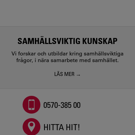
SAMHÄLLSVIKTIG KUNSKAP
Vi forskar och utbildar kring samhällsviktiga
frågor, i nära samarbete med samhället.
LÄS MER
0570-385 00
HITTA HIT!