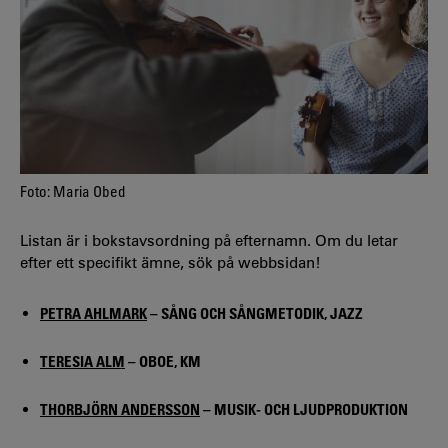
Foto: Maria Obed
Listan är i bokstavsordning på efternamn. Om du letar
efter ett specifikt ämne, sök på webbsidan!
PETRA AHLMARK
– SÅNG OCH SÅNGMETODIK, JAZZ
TERESIA ALM
– OBOE, KM
THORBJÖRN ANDERSSON
– MUSIK- OCH LJUDPRODUKTION