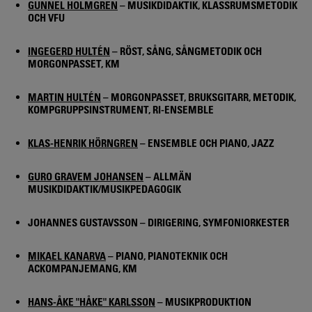
GUNNEL HOLMGREN
– MUSIKDIDAKTIK, KLASSRUMSMETODIK
OCH VFU
INGEGERD HULTÉN
– RÖST, SÅNG, SÅNGMETODIK OCH
MORGONPASSET, KM
MARTIN HULTÉN
– MORGONPASSET, BRUKSGITARR, METODIK,
KOMPGRUPPSINSTRUMENT, RI-ENSEMBLE
KLAS-HENRIK HÖRNGREN
– ENSEMBLE OCH PIANO, JAZZ
GURO GRAVEM JOHANSEN
– ALLMÄN
MUSIKDIDAKTIK/MUSIKPEDAGOGIK
JOHANNES GUSTAVSSON – DIRIGERING, SYMFONIORKESTER
MIKAEL KANARVA
– PIANO, PIANOTEKNIK OCH
ACKOMPANJEMANG, KM
HANS-ÅKE "HÅKE" KARLSSON
– MUSIKPRODUKTION