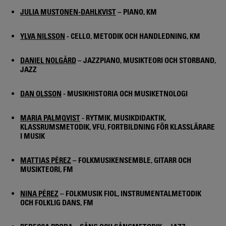
JULIA MUSTONEN-DAHLKVIST
– PIANO, KM
YLVA NILSSON
- CELLO, METODIK OCH HANDLEDNING, KM
DANIEL NOLGÅRD
– JAZZPIANO, MUSIKTEORI OCH STORBAND,
JAZZ
DAN OLSSON
- MUSIKHISTORIA OCH MUSIKETNOLOGI
MARIA PALMQVIST
- RYTMIK, MUSIKDIDAKTIK,
KLASSRUMSMETODIK, VFU, FORTBILDNING FÖR KLASSLÄRARE
I MUSIK
MATTIAS PÉREZ
– FOLKMUSIKENSEMBLE, GITARR OCH
MUSIKTEORI, FM
NINA PÉREZ
– FOLKMUSIK FIOL, INSTRUMENTALMETODIK
OCH FOLKLIG DANS, FM