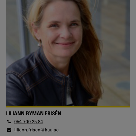
LILIANN BYMAN FRISÉN
054-700 25 84
liliann.frisen@kau.se