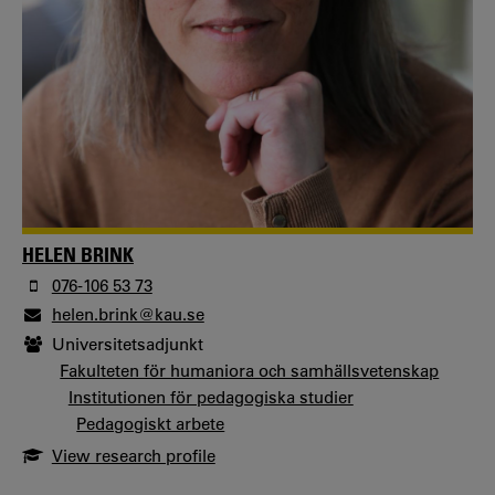
HELEN BRINK
076-106 53 73
helen.brink@kau.se
Universitetsadjunkt
Fakulteten för humaniora och samhällsvetenskap
Institutionen för pedagogiska studier
Pedagogiskt arbete
View research profile