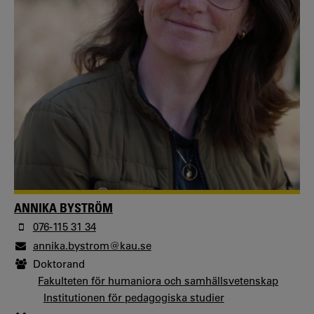
ANNIKA BYSTRÖM
076-115 31 34
annika.bystrom@kau.se
Doktorand
Fakulteten för humaniora och samhällsvetenskap
Institutionen för pedagogiska studier