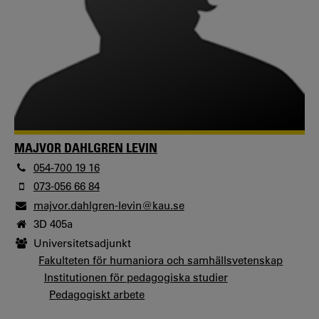
MAJVOR DAHLGREN LEVIN
054-700 19 16
073-056 66 84
majvor.dahlgren-levin@kau.se
3D 405a
Universitetsadjunkt
Fakulteten för humaniora och samhällsvetenskap
Institutionen för pedagogiska studier
Pedagogiskt arbete