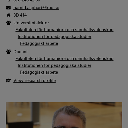
hamid.asghari@kau.se
3D 414
Universitetslektor
Fakulteten för humaniora och samhällsvetenskap
Institutionen för pedagogiska studier
Pedagogiskt arbete
Docent
Fakulteten för humaniora och samhällsvetenskap
Institutionen för pedagogiska studier
Pedagogiskt arbete
View research profile