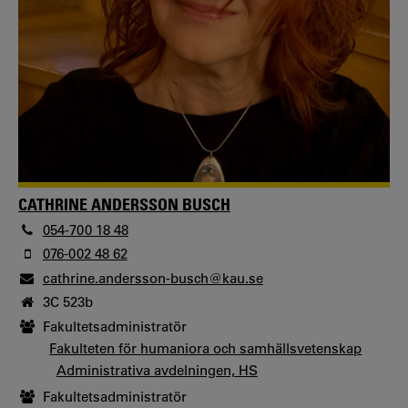
CATHRINE ANDERSSON BUSCH
054-700 18 48
076-002 48 62
cathrine.andersson-busch@kau.se
3C 523b
Fakultetsadministratör
Fakulteten för humaniora och samhällsvetenskap
Administrativa avdelningen, HS
Fakultetsadministratör