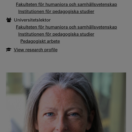
Fakulteten för humaniora och samhällsvetenskap
Institutionen för pedagogiska studier
Universitetslektor
Fakulteten för humaniora och samhällsvetenskap
Institutionen för pedagogiska studier
Pedagogiskt arbete
View research profile