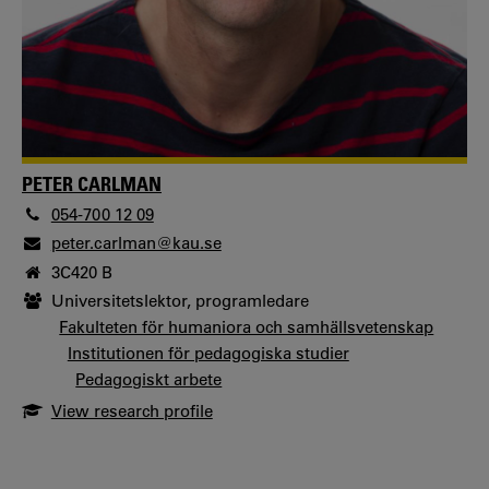
PETER CARLMAN
054-700 12 09
peter.carlman@kau.se
3C420 B
Universitetslektor, programledare
Fakulteten för humaniora och samhällsvetenskap
Institutionen för pedagogiska studier
Pedagogiskt arbete
View research profile