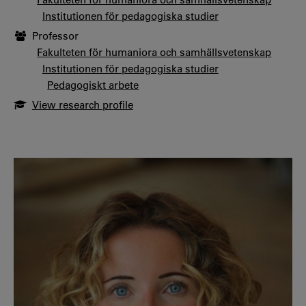
Institutionen för pedagogiska studier
Professor
Fakulteten för humaniora och samhällsvetenskap
Institutionen för pedagogiska studier
Pedagogiskt arbete
View research profile