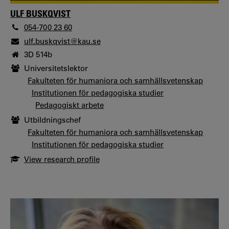
ULF BUSKQVIST
054-700 23 60
ulf.buskqvist@kau.se
3D 514b
Universitetslektor
Fakulteten för humaniora och samhällsvetenskap
Institutionen för pedagogiska studier
Pedagogiskt arbete
Utbildningschef
Fakulteten för humaniora och samhällsvetenskap
Institutionen för pedagogiska studier
View research profile