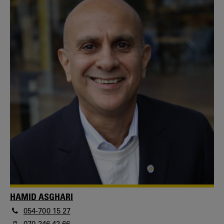
HAMID ASGHARI
054-700 15 27
070-246 42 66