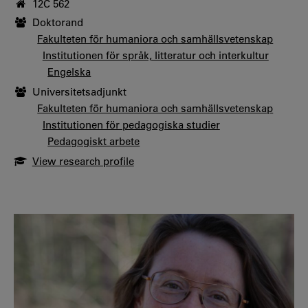
12C 562
Doktorand
Fakulteten för humaniora och samhällsvetenskap
Institutionen för språk, litteratur och interkultur
Engelska
Universitetsadjunkt
Fakulteten för humaniora och samhällsvetenskap
Institutionen för pedagogiska studier
Pedagogiskt arbete
View research profile