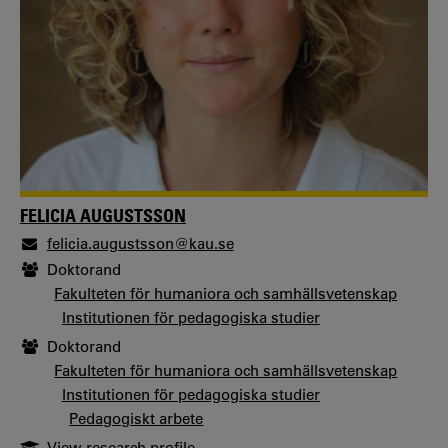
FELICIA AUGUSTSSON
felicia.augustsson@kau.se
Doktorand
Fakulteten för humaniora och samhällsvetenskap
Institutionen för pedagogiska studier
Doktorand
Fakulteten för humaniora och samhällsvetenskap
Institutionen för pedagogiska studier
Pedagogiskt arbete
View research profile