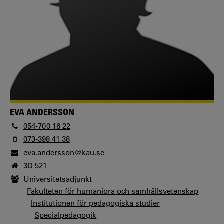
EVA ANDERSSON
054-700 16 22
073-398 41 38
eva.andersson@kau.se
3D 521
Universitetsadjunkt
Fakulteten för humaniora och samhällsvetenskap
Institutionen för pedagogiska studier
Specialpedagogik