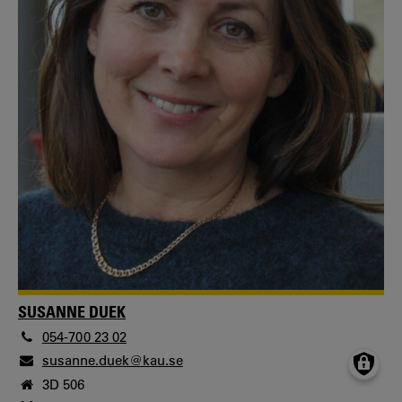
SUSANNE DUEK
054-700 23 02
susanne.duek@kau.se
3D 506