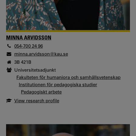
MINNA ARVIDSSON
054-700 24 96
minna.arvidsson@kau.se
3B 421B
Universitetsadjunkt
Fakulteten för humaniora och samhällsvetenskap
Institutionen för pedagogiska studier
Pedagogiskt arbete
View research profile