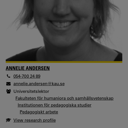
ANNELIE ANDERSEN
054-700 24 89
annelie.andersen@kau.se
Universitetslektor
Fakulteten för humaniora och samhällsvetenskap
Institutionen för pedagogiska studier
Pedagogiskt arbete
View research profile