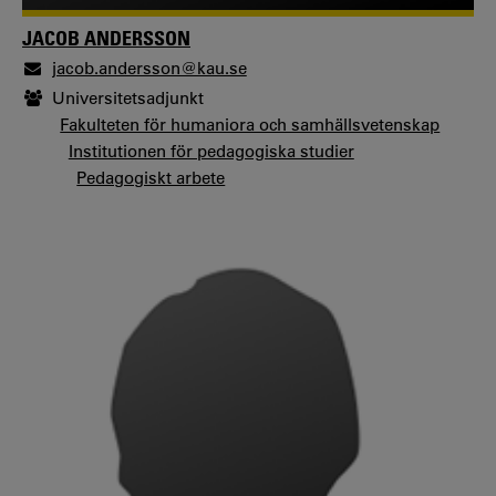
JACOB ANDERSSON
jacob.andersson@kau.se
Universitetsadjunkt
Fakulteten för humaniora och samhällsvetenskap
Institutionen för pedagogiska studier
Pedagogiskt arbete