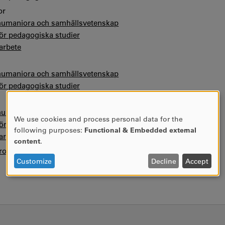
or
 humaniora och samhällsvetenskap
för pedagogiska studier
arbete
 humaniora och samhällsvetenskap
för pedagogiska studier
 humaniora och samhällsvetenskap
We use cookies and process personal data for the
för pedagogiska studier
USE
following purposes:
Functional & Embedded external
arbete
OF
content
.
PERSONAL
ofile
DATA
Customize
Decline
Accept
AND
COOKIES