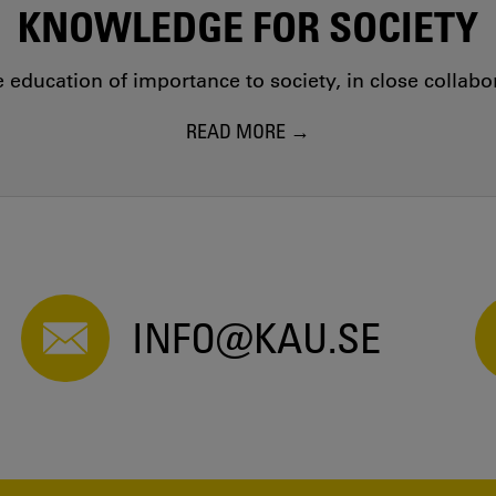
KNOWLEDGE FOR SOCIETY
education of importance to society, in close collab
READ MORE
INFO@KAU.SE