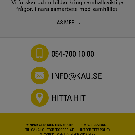
Vi forskar och utbildar kring samhällsviktiga
frågor, i nära samarbete med samhället.
LÄS MER
054-700 10 00
INFO@KAU.SE
HITTA HIT
© 2026 KARLSTADS UNIVERSITET
OM WEBBSIDAN
TILLGÄNGLIGHETSREDOGÖRELSE
INTEGRITETSPOLICY
STYRDOKUMENT OCH FÖRESKRIFTER