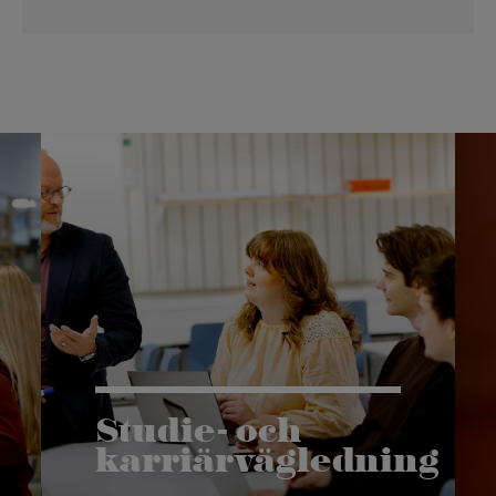
Studie- och
karriärvägledning