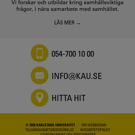
Vi forskar och utbildar kring samhällsviktiga
frågor, i nära samarbete med samhället.
LÄS MER
054-700 10 00
INFO@KAU.SE
HITTA HIT
© 2026 KARLSTADS UNIVERSITET
OM WEBBSIDAN
TILLGÄNGLIGHETSREDOGÖRELSE
INTEGRITETSPOLICY
STYRDOKUMENT OCH FÖRESKRIFTER