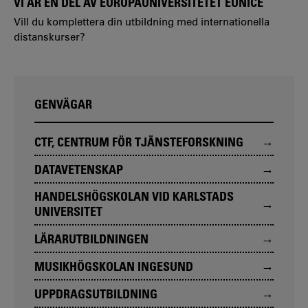
VI ÄR EN DEL AV EUROPAUNIVERSITETET EUNICE
Vill du komplettera din utbildning med internationella
distanskurser?
GENVÄGAR
CTF, CENTRUM FÖR TJÄNSTEFORSKNING
DATAVETENSKAP
HANDELSHÖGSKOLAN VID KARLSTADS
UNIVERSITET
LÄRARUTBILDNINGEN
MUSIKHÖGSKOLAN INGESUND
UPPDRAGSUTBILDNING