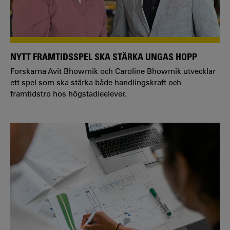
NYTT FRAMTIDSSPEL SKA STÄRKA UNGAS HOPP
Forskarna Avit Bhowmik och Caroline Bhowmik utvecklar
ett spel som ska stärka både handlingskraft och
framtidstro hos högstadieelever.