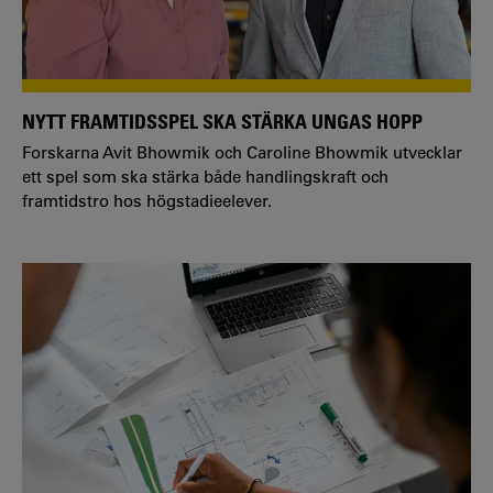
NYTT FRAMTIDSSPEL SKA STÄRKA UNGAS HOPP
Forskarna Avit Bhowmik och Caroline Bhowmik utvecklar
ett spel som ska stärka både handlingskraft och
framtidstro hos högstadieelever.