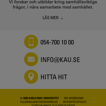
Vi forskar och utbildar kring samhällsviktiga
frågor, i nära samarbete med samhället.
LÄS MER
054-700 10 00
INFO@KAU.SE
HITTA HIT
© 2026 KARLSTADS UNIVERSITET
OM WEBBSIDAN
TILLGÄNGLIGHETSREDOGÖRELSE
INTEGRITETSPOLICY
STYRDOKUMENT OCH FÖRESKRIFTER