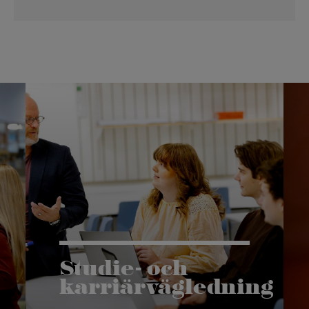
Studie- och
karriärvägledning