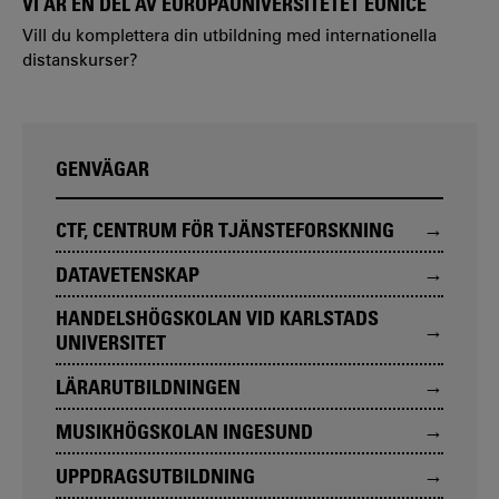
VI ÄR EN DEL AV EUROPAUNIVERSITETET EUNICE
Vill du komplettera din utbildning med internationella
distanskurser?
GENVÄGAR
CTF, CENTRUM FÖR TJÄNSTEFORSKNING
DATAVETENSKAP
HANDELSHÖGSKOLAN VID KARLSTADS
UNIVERSITET
LÄRARUTBILDNINGEN
MUSIKHÖGSKOLAN INGESUND
UPPDRAGSUTBILDNING