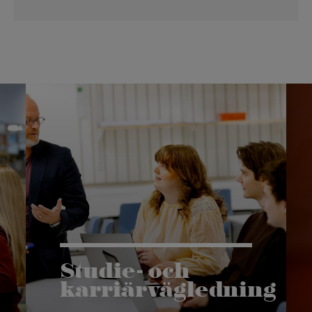
Studie- och
karriärvägledning