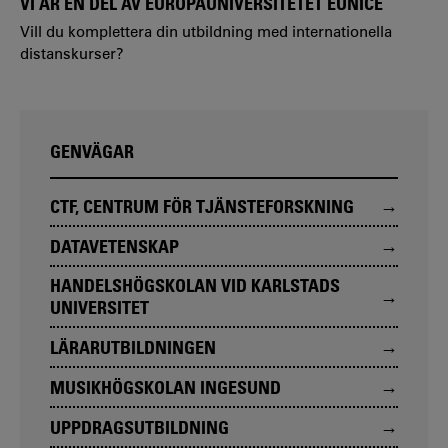
VI ÄR EN DEL AV EUROPAUNIVERSITETET EUNICE
Vill du komplettera din utbildning med internationella
distanskurser?
GENVÄGAR
CTF, CENTRUM FÖR TJÄNSTEFORSKNING
DATAVETENSKAP
HANDELSHÖGSKOLAN VID KARLSTADS
UNIVERSITET
LÄRARUTBILDNINGEN
MUSIKHÖGSKOLAN INGESUND
UPPDRAGSUTBILDNING