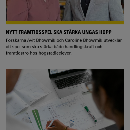
NYTT FRAMTIDSSPEL SKA STÄRKA UNGAS HOPP
Forskarna Avit Bhowmik och Caroline Bhowmik utvecklar
ett spel som ska stärka både handlingskraft och
framtidstro hos högstadieelever.