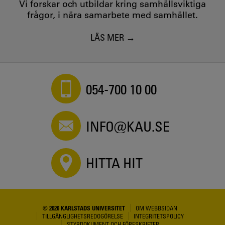
Vi forskar och utbildar kring samhällsviktiga
frågor, i nära samarbete med samhället.
LÄS MER
054-700 10 00
INFO@KAU.SE
HITTA HIT
© 2026 KARLSTADS UNIVERSITET
OM WEBBSIDAN
TILLGÄNGLIGHETSREDOGÖRELSE
INTEGRITETSPOLICY
STYRDOKUMENT OCH FÖRESKRIFTER