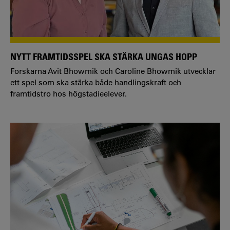
NYTT FRAMTIDSSPEL SKA STÄRKA UNGAS HOPP
Forskarna Avit Bhowmik och Caroline Bhowmik utvecklar
ett spel som ska stärka både handlingskraft och
framtidstro hos högstadieelever.