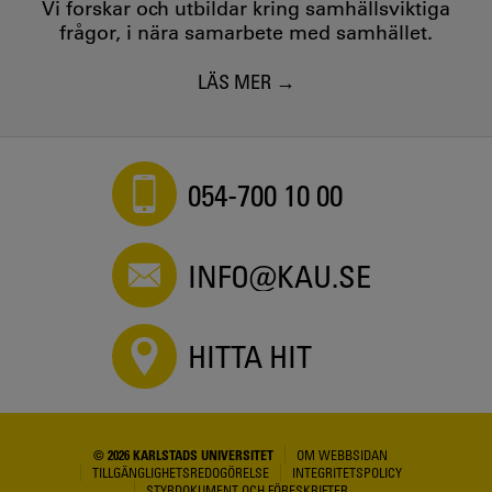
Vi forskar och utbildar kring samhällsviktiga
frågor, i nära samarbete med samhället.
LÄS MER
054-700 10 00
INFO@KAU.SE
HITTA HIT
© 2026 KARLSTADS UNIVERSITET
OM WEBBSIDAN
TILLGÄNGLIGHETSREDOGÖRELSE
INTEGRITETSPOLICY
STYRDOKUMENT OCH FÖRESKRIFTER