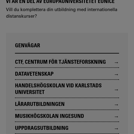
VI ÄR EN DEL AV EUROPAUNIVERSITETET EUNICE
Vill du komplettera din utbildning med internationella
distanskurser?
GENVÄGAR
CTF, CENTRUM FÖR TJÄNSTEFORSKNING
DATAVETENSKAP
HANDELSHÖGSKOLAN VID KARLSTADS
UNIVERSITET
LÄRARUTBILDNINGEN
MUSIKHÖGSKOLAN INGESUND
UPPDRAGSUTBILDNING