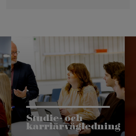
Studie- och
karriärvägledning