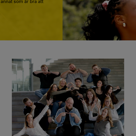
h annat som är bra att