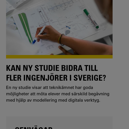
KAN NY STUDIE BIDRA TILL
FLER INGENJÖRER I SVERIGE?
En ny studie visar att teknikämnet har goda
möjligheter att möta elever med särskild begåvning
med hjälp av modellering med digitala verktyg.