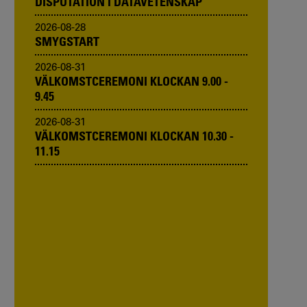
DISPUTATION I DATAVETENSKAP
2026-08-28
SMYGSTART
2026-08-31
VÄLKOMSTCEREMONI KLOCKAN 9.00 -
9.45
2026-08-31
VÄLKOMSTCEREMONI KLOCKAN 10.30 -
11.15