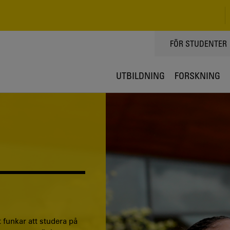
TOPPMENY
FÖR STUDENTER
UTBILDNING
FORSKNING
 funkar att studera på