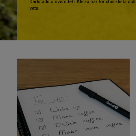
Karlstads universitet? Klicka här för checklista oc
veta.