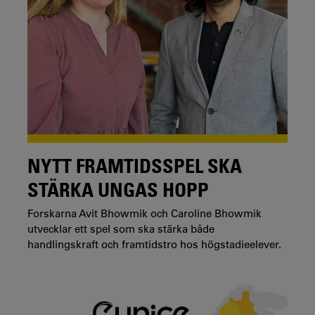
NYTT FRAMTIDSSPEL SKA
STÄRKA UNGAS HOPP
Forskarna Avit Bhowmik och Caroline Bhowmik
utvecklar ett spel som ska stärka både
handlingskraft och framtidstro hos högstadieelever.