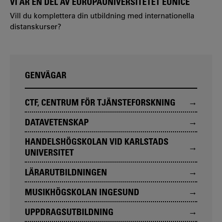
VI ÄR EN DEL AV EUROPAUNIVERSITETET EUNICE
Vill du komplettera din utbildning med internationella
distanskurser?
GENVÄGAR
CTF, CENTRUM FÖR TJÄNSTEFORSKNING
DATAVETENSKAP
HANDELSHÖGSKOLAN VID KARLSTADS
UNIVERSITET
LÄRARUTBILDNINGEN
MUSIKHÖGSKOLAN INGESUND
UPPDRAGSUTBILDNING