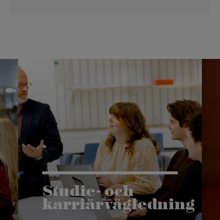
Studie- och
karriärvägledning