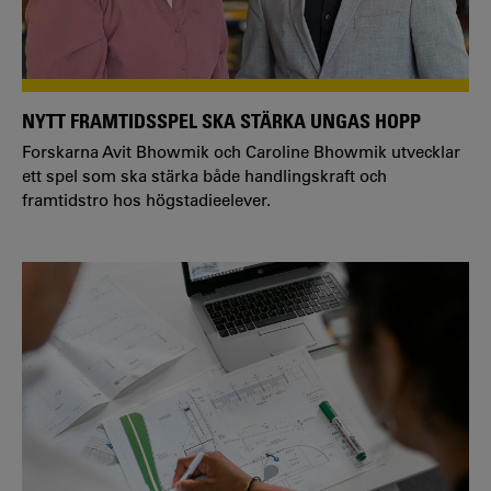
NYTT FRAMTIDSSPEL SKA STÄRKA UNGAS HOPP
Forskarna Avit Bhowmik och Caroline Bhowmik utvecklar
ett spel som ska stärka både handlingskraft och
framtidstro hos högstadieelever.