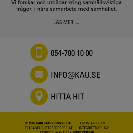
Vi forskar och utbildar kring samhällsviktiga
frågor, i nära samarbete med samhället.
LÄS MER
054-700 10 00
INFO@KAU.SE
HITTA HIT
© 2026 KARLSTADS UNIVERSITET
OM WEBBSIDAN
TILLGÄNGLIGHETSREDOGÖRELSE
INTEGRITETSPOLICY
STYRDOKUMENT OCH FÖRESKRIFTER