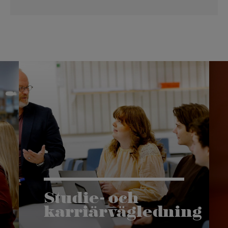
Studie- och
karriärvägledning