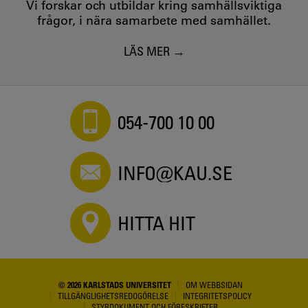
Vi forskar och utbildar kring samhällsviktiga
frågor, i nära samarbete med samhället.
LÄS MER
054-700 10 00
INFO@KAU.SE
HITTA HIT
© 2026 KARLSTADS UNIVERSITET
OM WEBBSIDAN
TILLGÄNGLIGHETSREDOGÖRELSE
INTEGRITETSPOLICY
STYRDOKUMENT OCH FÖRESKRIFTER