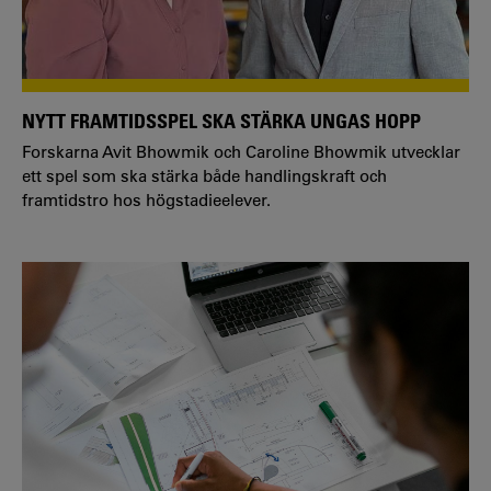
NYTT FRAMTIDSSPEL SKA STÄRKA UNGAS HOPP
Forskarna Avit Bhowmik och Caroline Bhowmik utvecklar
ett spel som ska stärka både handlingskraft och
framtidstro hos högstadieelever.