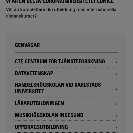
VI ÄR EN DEL AV EUROPAUNIVERSITETET EUNICE
Vill du komplettera din utbildning med internationella
distanskurser?
GENVÄGAR
CTF, CENTRUM FÖR TJÄNSTEFORSKNING
DATAVETENSKAP
HANDELSHÖGSKOLAN VID KARLSTADS
UNIVERSITET
LÄRARUTBILDNINGEN
MUSIKHÖGSKOLAN INGESUND
UPPDRAGSUTBILDNING