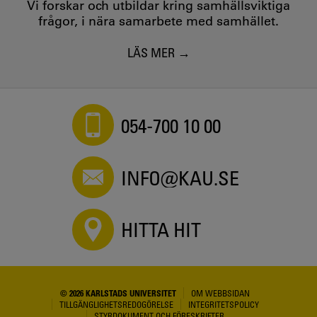
Vi forskar och utbildar kring samhällsviktiga
frågor, i nära samarbete med samhället.
LÄS MER
054-700 10 00
INFO@KAU.SE
HITTA HIT
© 2026 KARLSTADS UNIVERSITET
OM WEBBSIDAN
TILLGÄNGLIGHETSREDOGÖRELSE
INTEGRITETSPOLICY
STYRDOKUMENT OCH FÖRESKRIFTER