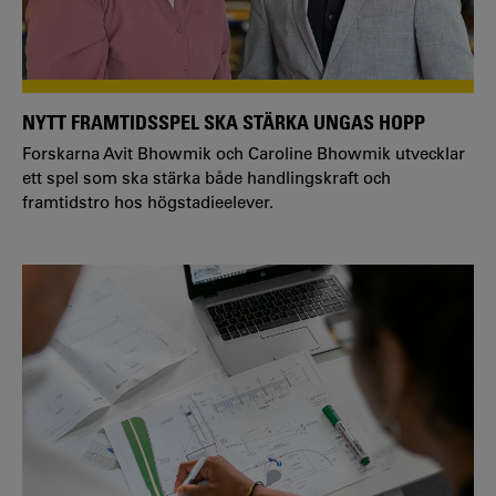
NYTT FRAMTIDSSPEL SKA STÄRKA UNGAS HOPP
Forskarna Avit Bhowmik och Caroline Bhowmik utvecklar
ett spel som ska stärka både handlingskraft och
framtidstro hos högstadieelever.