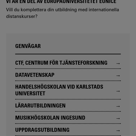
VI ÄR EN DEL AV EUROPAUNIVERSITETET EUNICE
Vill du komplettera din utbildning med internationella
distanskurser?
GENVÄGAR
CTF, CENTRUM FÖR TJÄNSTEFORSKNING
DATAVETENSKAP
HANDELSHÖGSKOLAN VID KARLSTADS
UNIVERSITET
LÄRARUTBILDNINGEN
MUSIKHÖGSKOLAN INGESUND
UPPDRAGSUTBILDNING