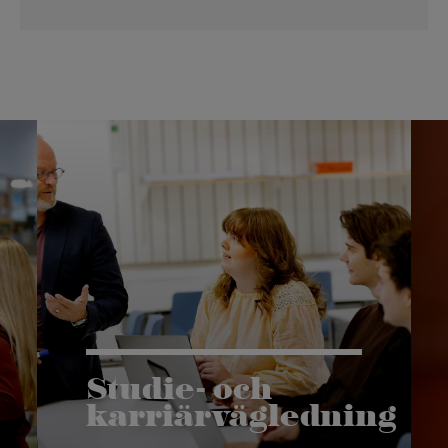
Studie- och
karriärvägledning