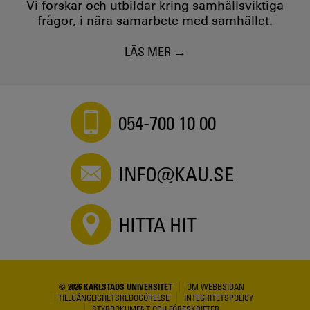
Vi forskar och utbildar kring samhällsviktiga
frågor, i nära samarbete med samhället.
LÄS MER
054-700 10 00
INFO@KAU.SE
HITTA HIT
© 2026 KARLSTADS UNIVERSITET
OM WEBBSIDAN
TILLGÄNGLIGHETSREDOGÖRELSE
INTEGRITETSPOLICY
STYRDOKUMENT OCH FÖRESKRIFTER