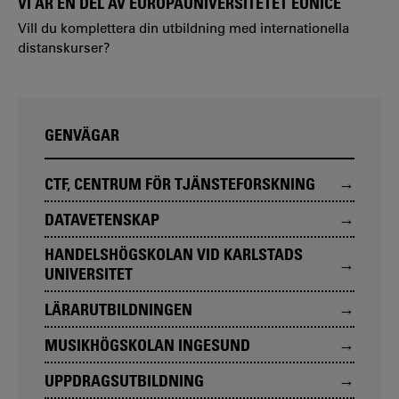
VI ÄR EN DEL AV EUROPAUNIVERSITETET EUNICE
Vill du komplettera din utbildning med internationella
distanskurser?
GENVÄGAR
CTF, CENTRUM FÖR TJÄNSTEFORSKNING
DATAVETENSKAP
HANDELSHÖGSKOLAN VID KARLSTADS
UNIVERSITET
LÄRARUTBILDNINGEN
MUSIKHÖGSKOLAN INGESUND
UPPDRAGSUTBILDNING