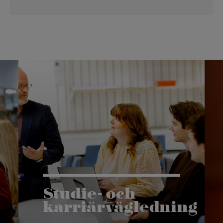
Studie- och
karriärvägledning