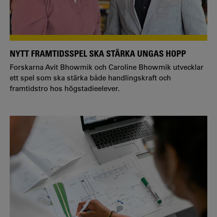
NYTT FRAMTIDSSPEL SKA STÄRKA UNGAS HOPP
Forskarna Avit Bhowmik och Caroline Bhowmik utvecklar
ett spel som ska stärka både handlingskraft och
framtidstro hos högstadieelever.