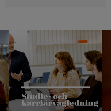
Studie- och
karriärvägledning