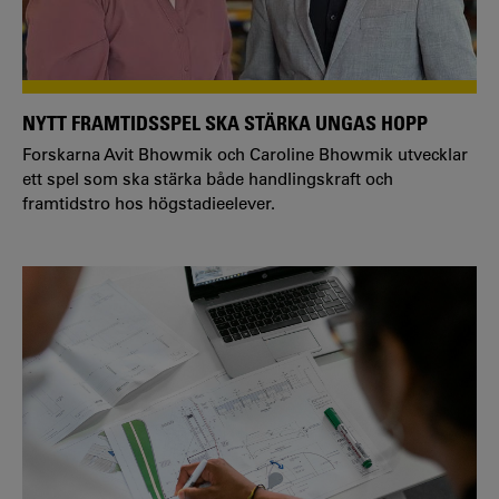
NYTT FRAMTIDSSPEL SKA STÄRKA UNGAS HOPP
Forskarna Avit Bhowmik och Caroline Bhowmik utvecklar
ett spel som ska stärka både handlingskraft och
framtidstro hos högstadieelever.