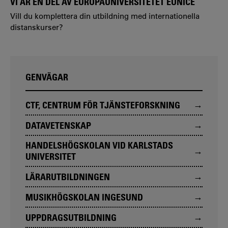
VI ÄR EN DEL AV EUROPAUNIVERSITETET EUNICE
Vill du komplettera din utbildning med internationella
distanskurser?
GENVÄGAR
CTF, CENTRUM FÖR TJÄNSTEFORSKNING
DATAVETENSKAP
HANDELSHÖGSKOLAN VID KARLSTADS
UNIVERSITET
LÄRARUTBILDNINGEN
MUSIKHÖGSKOLAN INGESUND
UPPDRAGSUTBILDNING