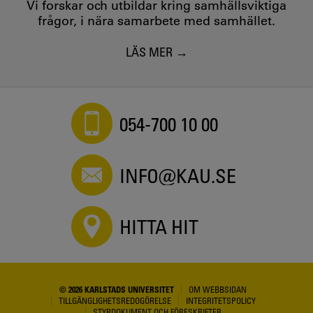
Vi forskar och utbildar kring samhällsviktiga
frågor, i nära samarbete med samhället.
LÄS MER
054-700 10 00
INFO@KAU.SE
HITTA HIT
© 2026 KARLSTADS UNIVERSITET
OM WEBBSIDAN
TILLGÄNGLIGHETSREDOGÖRELSE
INTEGRITETSPOLICY
STYRDOKUMENT OCH FÖRESKRIFTER