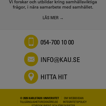
Vi forskar och utbildar kring samhällsviktiga
frågor, i nära samarbete med samhället.
LÄS MER
054-700 10 00
INFO@KAU.SE
HITTA HIT
© 2026 KARLSTADS UNIVERSITET
OM WEBBSIDAN
TILLGÄNGLIGHETSREDOGÖRELSE
INTEGRITETSPOLICY
STYRDOKUMENT OCH FÖRESKRIFTER