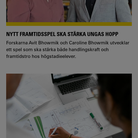
NYTT FRAMTIDSSPEL SKA STÄRKA UNGAS HOPP
Forskarna Avit Bhowmik och Caroline Bhowmik utvecklar
ett spel som ska stärka både handlingskraft och
framtidstro hos högstadieelever.