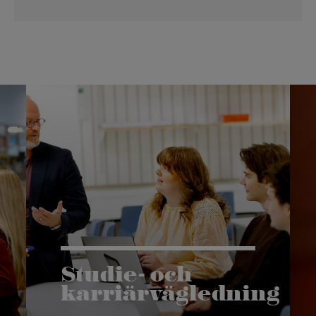
Studie- och
karriärvägledning