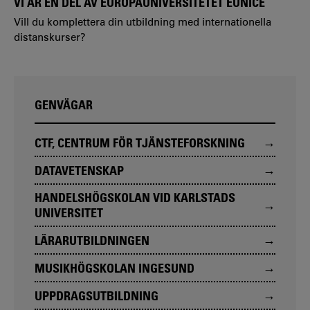
VI ÄR EN DEL AV EUROPAUNIVERSITETET EUNICE
Vill du komplettera din utbildning med internationella
distanskurser?
GENVÄGAR
CTF, CENTRUM FÖR TJÄNSTEFORSKNING
DATAVETENSKAP
HANDELSHÖGSKOLAN VID KARLSTADS
UNIVERSITET
LÄRARUTBILDNINGEN
MUSIKHÖGSKOLAN INGESUND
UPPDRAGSUTBILDNING