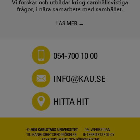
Vi forskar och utbildar kring samhällsviktiga
frågor, i nära samarbete med samhället.
LÄS MER
054-700 10 00
INFO@KAU.SE
HITTA HIT
© 2026 KARLSTADS UNIVERSITET
OM WEBBSIDAN
TILLGÄNGLIGHETSREDOGÖRELSE
INTEGRITETSPOLICY
STYRDOKUMENT OCH FÖRESKRIFTER