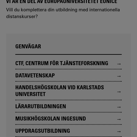
VI ÄR EN DEL AV EUROPAUNIVERSITETET EUNICE
Vill du komplettera din utbildning med internationella
distanskurser?
GENVÄGAR
CTF, CENTRUM FÖR TJÄNSTEFORSKNING
DATAVETENSKAP
HANDELSHÖGSKOLAN VID KARLSTADS
UNIVERSITET
LÄRARUTBILDNINGEN
MUSIKHÖGSKOLAN INGESUND
UPPDRAGSUTBILDNING