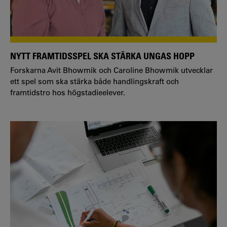
NYTT FRAMTIDSSPEL SKA STÄRKA UNGAS HOPP
Forskarna Avit Bhowmik och Caroline Bhowmik utvecklar
ett spel som ska stärka både handlingskraft och
framtidstro hos högstadieelever.