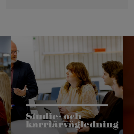
Studie- och
karriärvägledning