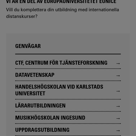
VI ÄR EN DEL AV EUROPAUNIVERSITETET EUNICE
Vill du komplettera din utbildning med internationella
distanskurser?
GENVÄGAR
CTF, CENTRUM FÖR TJÄNSTEFORSKNING
DATAVETENSKAP
HANDELSHÖGSKOLAN VID KARLSTADS
UNIVERSITET
LÄRARUTBILDNINGEN
MUSIKHÖGSKOLAN INGESUND
UPPDRAGSUTBILDNING