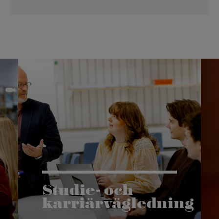
Studie- och
karriärvägledning