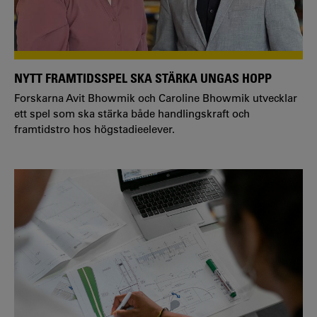
NYTT FRAMTIDSSPEL SKA STÄRKA UNGAS HOPP
Forskarna Avit Bhowmik och Caroline Bhowmik utvecklar
ett spel som ska stärka både handlingskraft och
framtidstro hos högstadieelever.