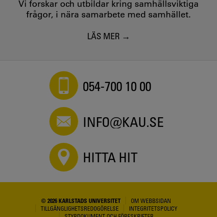
Vi forskar och utbildar kring samhällsviktiga
frågor, i nära samarbete med samhället.
LÄS MER
054-700 10 00
INFO@KAU.SE
HITTA HIT
© 2026 KARLSTADS UNIVERSITET
OM WEBBSIDAN
TILLGÄNGLIGHETSREDOGÖRELSE
INTEGRITETSPOLICY
STYRDOKUMENT OCH FÖRESKRIFTER