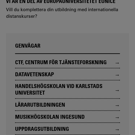
VI ÄR EN DEL AV EUROPAUNIVERSITETET EUNICE
Vill du komplettera din utbildning med internationella
distanskurser?
GENVÄGAR
CTF, CENTRUM FÖR TJÄNSTEFORSKNING
DATAVETENSKAP
HANDELSHÖGSKOLAN VID KARLSTADS
UNIVERSITET
LÄRARUTBILDNINGEN
MUSIKHÖGSKOLAN INGESUND
UPPDRAGSUTBILDNING