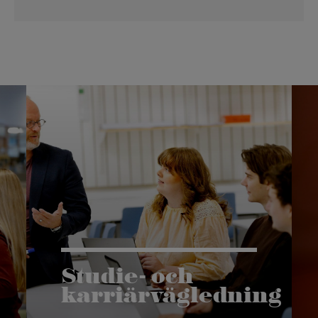
Studie- och
karriärvägledning