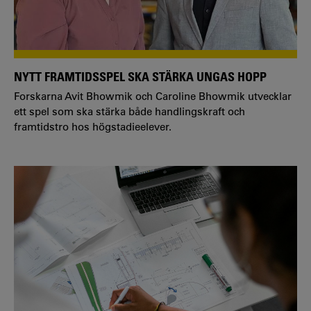
NYTT FRAMTIDSSPEL SKA STÄRKA UNGAS HOPP
Forskarna Avit Bhowmik och Caroline Bhowmik utvecklar
ett spel som ska stärka både handlingskraft och
framtidstro hos högstadieelever.