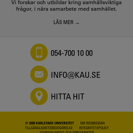
Vi forskar och utbildar kring samhällsviktiga
frågor, i nära samarbete med samhället.
LÄS MER
054-700 10 00
INFO@KAU.SE
HITTA HIT
© 2026 KARLSTADS UNIVERSITET
OM WEBBSIDAN
TILLGÄNGLIGHETSREDOGÖRELSE
INTEGRITETSPOLICY
STYRDOKUMENT OCH FÖRESKRIFTER