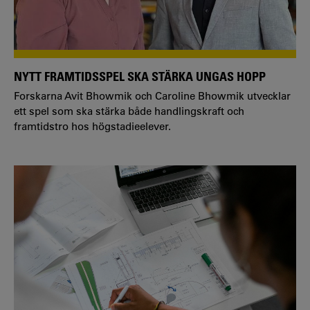
NYTT FRAMTIDSSPEL SKA STÄRKA UNGAS HOPP
Forskarna Avit Bhowmik och Caroline Bhowmik utvecklar
ett spel som ska stärka både handlingskraft och
framtidstro hos högstadieelever.