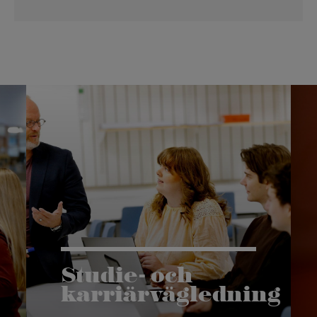
Studie- och
karriärvägledning