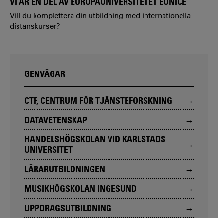
VI ÄR EN DEL AV EUROPAUNIVERSITETET EUNICE
Vill du komplettera din utbildning med internationella
distanskurser?
GENVÄGAR
CTF, CENTRUM FÖR TJÄNSTEFORSKNING
DATAVETENSKAP
HANDELSHÖGSKOLAN VID KARLSTADS
UNIVERSITET
LÄRARUTBILDNINGEN
MUSIKHÖGSKOLAN INGESUND
UPPDRAGSUTBILDNING