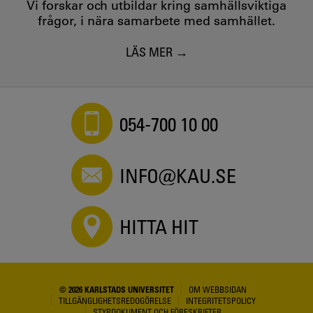
Vi forskar och utbildar kring samhällsviktiga
frågor, i nära samarbete med samhället.
LÄS MER
054-700 10 00
INFO@KAU.SE
HITTA HIT
© 2026 KARLSTADS UNIVERSITET
OM WEBBSIDAN
TILLGÄNGLIGHETSREDOGÖRELSE
INTEGRITETSPOLICY
STYRDOKUMENT OCH FÖRESKRIFTER