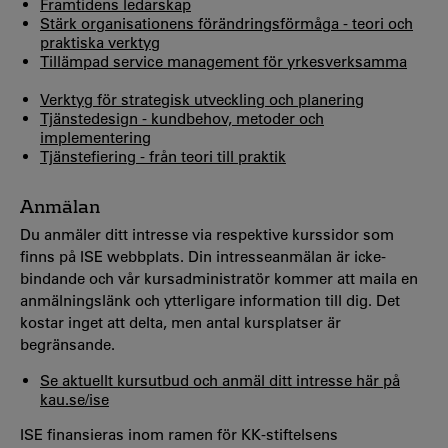
Framtidens ledarskap
Stärk organisationens förändringsförmåga - teori och
praktiska verktyg
Tillämpad service management för yrkesverksamma
Verktyg för strategisk utveckling och planering
Tjänstedesign - kundbehov, metoder och
implementering
Tjänstefiering - från teori till praktik
Anmälan
Du anmäler ditt intresse via respektive kurssidor som
finns på ISE webbplats. Din intresseanmälan är icke-
bindande och vår kursadministratör kommer att maila en
anmälningslänk och ytterligare information till dig. Det
kostar inget att delta, men antal kursplatser är
begränsande.
Se aktuellt kursutbud och anmäl ditt intresse här på
kau.se/ise
ISE finansieras inom ramen för KK-stiftelsens