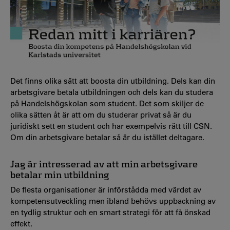
Det finns olika sätt att boosta din utbildning. Dels kan din
arbetsgivare betala utbildningen och dels kan du studera
på Handelshögskolan som student. Det som skiljer de
olika sätten åt är att om du studerar privat så är du
juridiskt sett en student och har exempelvis rätt till CSN.
Om din arbetsgivare betalar så är du istället deltagare.
Jag är intresserad av att min arbetsgivare
betalar min utbildning
De flesta organisationer är införstådda med värdet av
kompetensutveckling men ibland behövs uppbackning av
en tydlig struktur och en smart strategi för att få önskad
effekt.