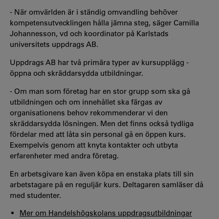
- När omvärlden är i ständig omvandling behöver
kompetensutvecklingen hålla jämna steg, säger Camilla
Johannesson, vd och koordinator på Karlstads
universitets uppdrags AB.
Uppdrags AB har två primära typer av kursupplägg -
öppna och skräddarsydda utbildningar.
- Om man som företag har en stor grupp som ska gå
utbildningen och om innehållet ska färgas av
organisationens behov rekommenderar vi den
skräddarsydda lösningen. Men det finns också tydliga
fördelar med att låta sin personal gå en öppen kurs.
Exempelvis genom att knyta kontakter och utbyta
erfarenheter med andra företag.
En arbetsgivare kan även köpa en enstaka plats till sin
arbetstagare på en reguljär kurs. Deltagaren samläser då
med studenter.
Mer om Handelshögskolans uppdragsutbildningar