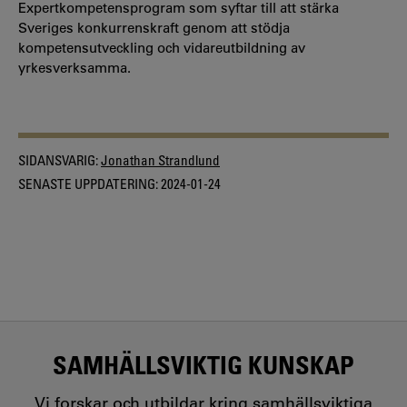
Expertkompetensprogram som syftar till att stärka
Sveriges konkurrenskraft genom att stödja
kompetensutveckling och vidareutbildning av
yrkesverksamma.
SIDANSVARIG:
Jonathan Strandlund
SENASTE UPPDATERING:
2024-01-24
SAMHÄLLSVIKTIG KUNSKAP
Vi forskar och utbildar kring samhällsviktiga