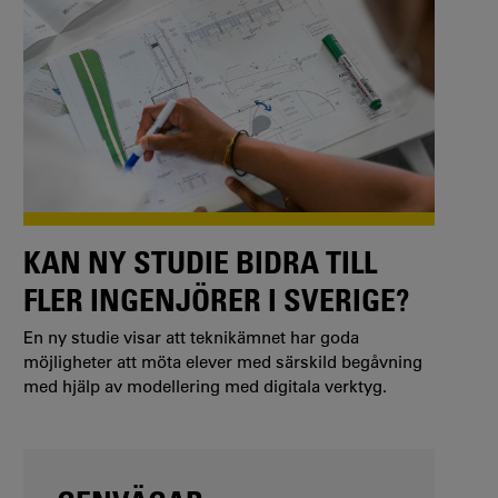
KAN NY STUDIE BIDRA TILL
FLER INGENJÖRER I SVERIGE?
En ny studie visar att teknikämnet har goda
möjligheter att möta elever med särskild begåvning
med hjälp av modellering med digitala verktyg.