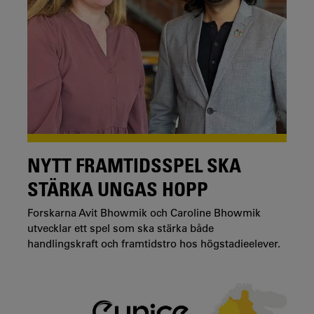
NYTT FRAMTIDSSPEL SKA
STÄRKA UNGAS HOPP
Forskarna Avit Bhowmik och Caroline Bhowmik
utvecklar ett spel som ska stärka både
handlingskraft och framtidstro hos högstadieelever.