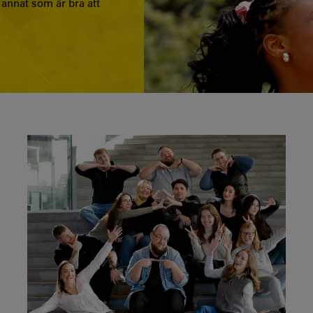
h annat som är bra att