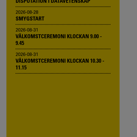
DISPUTATION I DATAVETENSKAP
2026-08-28
SMYGSTART
2026-08-31
VÄLKOMSTCEREMONI KLOCKAN 9.00 -
9.45
2026-08-31
VÄLKOMSTCEREMONI KLOCKAN 10.30 -
11.15