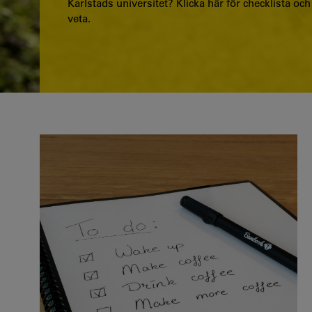
Karlstads universitet? Klicka här för checklista oc
veta.