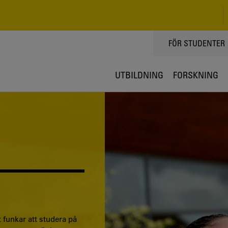
TOPPMENY
FÖR STUDENTER
UTBILDNING
FORSKNING
 funkar att studera på