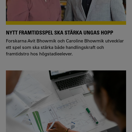
NYTT FRAMTIDSSPEL SKA STÄRKA UNGAS HOPP
Forskarna Avit Bhowmik och Caroline Bhowmik utvecklar
ett spel som ska stärka både handlingskraft och
framtidstro hos högstadieelever.