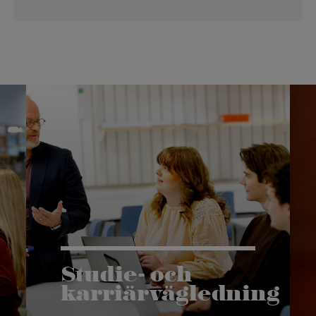
Studie- och
karriärvägledning