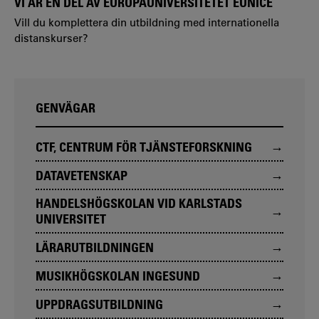
VI ÄR EN DEL AV EUROPAUNIVERSITETET EUNICE
Vill du komplettera din utbildning med internationella
distanskurser?
GENVÄGAR
CTF, CENTRUM FÖR TJÄNSTEFORSKNING
DATAVETENSKAP
HANDELSHÖGSKOLAN VID KARLSTADS
UNIVERSITET
LÄRARUTBILDNINGEN
MUSIKHÖGSKOLAN INGESUND
UPPDRAGSUTBILDNING