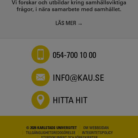
Vi forskar och utbildar kring samhällsviktiga
frågor, i nära samarbete med samhället.
LÄS MER
054-700 10 00
INFO@KAU.SE
HITTA HIT
© 2026 KARLSTADS UNIVERSITET
OM WEBBSIDAN
TILLGÄNGLIGHETSREDOGÖRELSE
INTEGRITETSPOLICY
STYRDOKUMENT OCH FÖRESKRIFTER