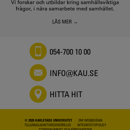
Vi forskar och utbildar kring samhällsviktiga
frågor, i nära samarbete med samhället.
LÄS MER
054-700 10 00
INFO@KAU.SE
HITTA HIT
© 2026 KARLSTADS UNIVERSITET
OM WEBBSIDAN
TILLGÄNGLIGHETSREDOGÖRELSE
INTEGRITETSPOLICY
STYRDOKUMENT OCH FÖRESKRIFTER