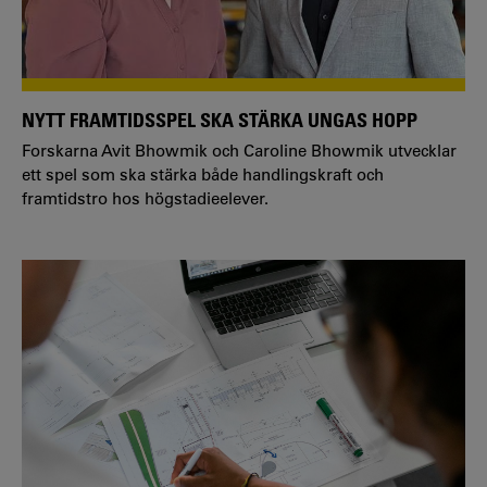
NYTT FRAMTIDSSPEL SKA STÄRKA UNGAS HOPP
Forskarna Avit Bhowmik och Caroline Bhowmik utvecklar
ett spel som ska stärka både handlingskraft och
framtidstro hos högstadieelever.