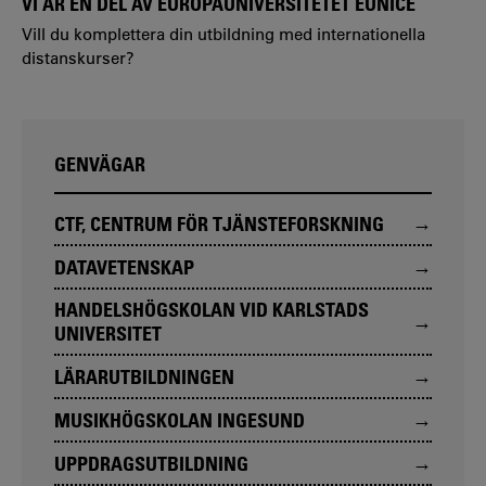
VI ÄR EN DEL AV EUROPAUNIVERSITETET EUNICE
Vill du komplettera din utbildning med internationella
distanskurser?
GENVÄGAR
CTF, CENTRUM FÖR TJÄNSTEFORSKNING
DATAVETENSKAP
HANDELSHÖGSKOLAN VID KARLSTADS
UNIVERSITET
LÄRARUTBILDNINGEN
MUSIKHÖGSKOLAN INGESUND
UPPDRAGSUTBILDNING