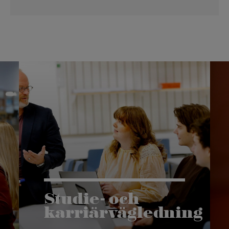
Studie- och
karriärvägledning