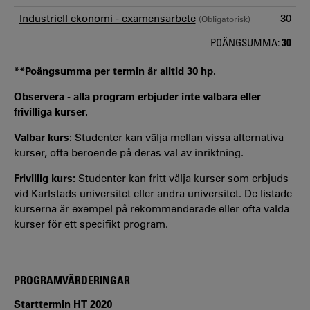
Industriell ekonomi - examensarbete
30
(Obligatorisk)
POÄNGSUMMA:
30
**Poängsumma per termin är alltid 30 hp.
Observera - alla program erbjuder inte valbara eller
frivilliga kurser.
Valbar kurs:
Studenter kan välja mellan vissa alternativa
kurser, ofta beroende på deras val av inriktning.
Frivillig kurs:
Studenter kan fritt välja kurser som erbjuds
vid Karlstads universitet eller andra universitet. De listade
kurserna är exempel på rekommenderade eller ofta valda
kurser för ett specifikt program.
PROGRAMVÄRDERINGAR
Starttermin HT 2020