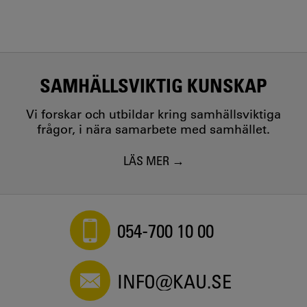
SAMHÄLLSVIKTIG KUNSKAP
Vi forskar och utbildar kring samhällsviktiga
frågor, i nära samarbete med samhället.
LÄS MER
054-700 10 00
INFO@KAU.SE