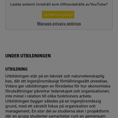
Ladda externt innehåll som tillhandahålls av
YouTube
?
Ja (denna gång)
Manage privacy settings
UNDER UTBILDNINGEN
UTBILDNING
Utbildningen står på en teknisk och naturvetenskaplig
bas, där ett ingenjörsmässigt förhållningssätt utvecklas.
Vidare ger utbildningen en förståelse för hur ekonomiska
förutsättningar påverkar ledarskapet och organisationen,
inte minst i relation till olika funktioners arbete.
Utbildningen bygger således på en ingenjörsmässig
grund, med ett särskilt fokus på organisation och
management. En stor del av studierna sker i projektform
där en grupp studenter samarbetar runt en gemensam