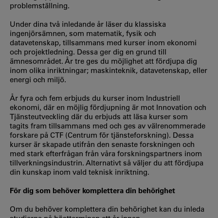
problemställning.
Under dina två inledande år läser du klassiska
ingenjörsämnen, som matematik, fysik och
datavetenskap, tillsammans med kurser inom ekonomi
och projektledning. Dessa ger dig en grund till
ämnesområdet. År tre ges du möjlighet att fördjupa dig
inom olika inriktningar; maskinteknik, datavetenskap, eller
energi och miljö.
År fyra och fem erbjuds du kurser inom Industriell
ekonomi, där en möjlig fördjupning är mot Innovation och
Tjänsteutveckling där du erbjuds att läsa kurser som
tagits fram tillsammans med och ges av välrenommerade
forskare på CTF (Centrum för tjänsteforskning). Dessa
kurser är skapade utifrån den senaste forskningen och
med stark efterfrågan från våra forskningspartners inom
tillverkningsindustrin. Alternativt så väljer du att fördjupa
din kunskap inom vald teknisk inriktning.
För dig som behöver komplettera din behörighet
Om du behöver komplettera din behörighet kan du inleda