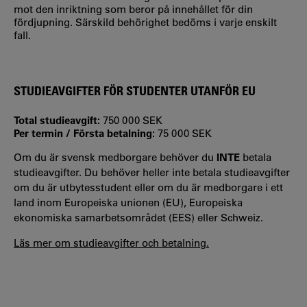
mot den inriktning som beror på innehållet för din
fördjupning. Särskild behörighet bedöms i varje enskilt
fall.
STUDIEAVGIFTER FÖR STUDENTER UTANFÖR EU
Total studieavgift:
750 000 SEK
Per termin / Första betalning:
75 000 SEK
Om du är svensk medborgare behöver du
INTE
betala
studieavgifter. Du behöver heller inte betala studieavgifter
om du är utbytesstudent eller om du är medborgare i ett
land inom Europeiska unionen (EU), Europeiska
ekonomiska samarbetsområdet (EES) eller Schweiz.
Läs mer om studieavgifter och betalning.