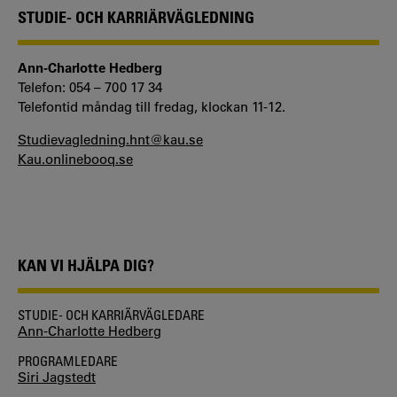
STUDIE- OCH KARRIÄRVÄGLEDNING
Ann-Charlotte Hedberg
Telefon: 054 – 700 17 34
Telefontid måndag till fredag, klockan 11-12.
Studievagledning.hnt@kau.se
Kau.onlinebooq.se
KAN VI HJÄLPA DIG?
STUDIE- OCH KARRIÄRVÄGLEDARE
Ann-Charlotte Hedberg
PROGRAMLEDARE
Siri Jagstedt