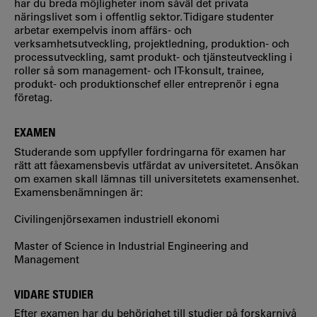
har du breda möjligheter inom såväl det privata
näringslivet som i offentlig sektor. Tidigare studenter
arbetar exempelvis inom affärs- och
verksamhetsutveckling, projektledning, produktion- och
processutveckling, samt produkt- och tjänsteutveckling i
roller så som management- och IT-konsult, trainee,
produkt- och produktionschef eller entreprenör i egna
företag.
EXAMEN
Studerande som uppfyller fordringarna för examen har
rätt att fåexamensbevis utfärdat av universitetet. Ansökan
om examen skall lämnas till universitetets examensenhet.
Examensbenämningen är:
Civilingenjörsexamen industriell ekonomi
Master of Science in Industrial Engineering and
Management
VIDARE STUDIER
Efter examen har du behörighet till studier på forskarnivå