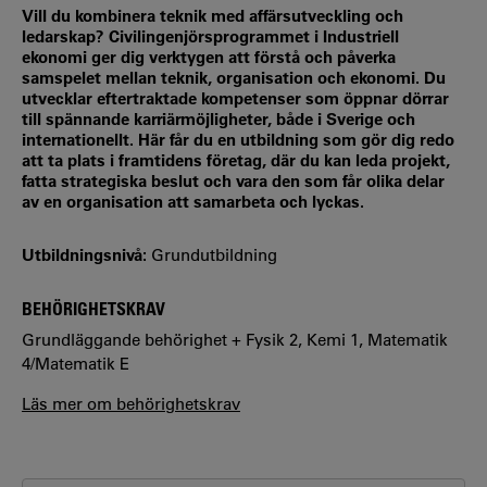
Vill du kombinera teknik med affärsutveckling och
ledarskap? Civilingenjörsprogrammet i Industriell
ekonomi ger dig verktygen att förstå och påverka
samspelet mellan teknik, organisation och ekonomi. Du
utvecklar eftertraktade kompetenser som öppnar dörrar
till spännande karriärmöjligheter, både i Sverige och
internationellt. Här får du en utbildning som gör dig redo
att ta plats i framtidens företag, där du kan leda projekt,
fatta strategiska beslut och vara den som får olika delar
av en organisation att samarbeta och lyckas.
Utbildningsnivå:
Grundutbildning
BEHÖRIGHETSKRAV
Grundläggande behörighet + Fysik 2, Kemi 1, Matematik
4/Matematik E
Läs mer om behörighetskrav