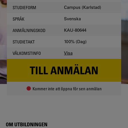
Campus (Karlstad)
STUDIEFORM
Svenska
SPRÅK
KAU-80644
ANMÄLNINGSKOD
100% (Dag)
STUDIETAKT
Visa
VÄLKOMSTINFO
TILL ANMÄLAN
Kommer inte att öppna för sen anmälan
OM UTBILDNINGEN