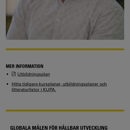
MER INFORMATION
Utbildningsplan
Hitta tidigare kursplaner, utbildningsplaner och
litteraturlistor i KUPA.
GLOBALA MÅLEN FÖR HÅLLBAR UTVECKLING