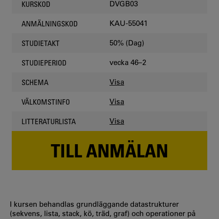
DVGB03
KURSKOD
KAU-55041
ANMÄLNINGSKOD
50% (Dag)
STUDIETAKT
vecka 46–2
STUDIEPERIOD
Visa
SCHEMA
Visa
VÄLKOMSTINFO
Visa
LITTERATURLISTA
TILL ANMÄLAN
I kursen behandlas grundläggande datastrukturer
(sekvens, lista, stack, kö, träd, graf) och operationer på