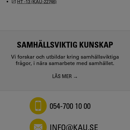
HT -13 (KAU-22746)
SAMHÄLLSVIKTIG KUNSKAP
Vi forskar och utbildar kring samhällsviktiga
frågor, i nära samarbete med samhället.
LÄS MER
054-700 10 00
INFO@KAU.SE