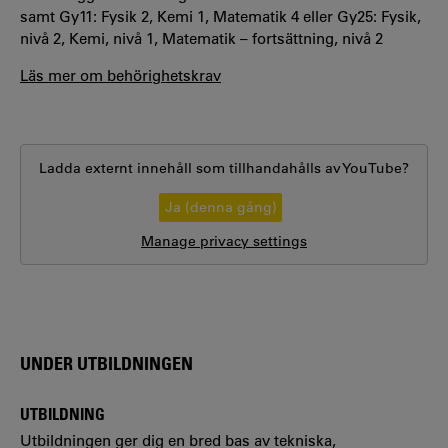
samt Gy11: Fysik 2, Kemi 1, Matematik 4 eller Gy25: Fysik,
nivå 2, Kemi, nivå 1, Matematik – fortsättning, nivå 2
Läs mer om behörighetskrav
Ladda externt innehåll som tillhandahålls av
YouTube
?
Ja (denna gång)
Manage privacy settings
UNDER UTBILDNINGEN
UTBILDNING
Utbildningen ger dig en bred bas av tekniska,