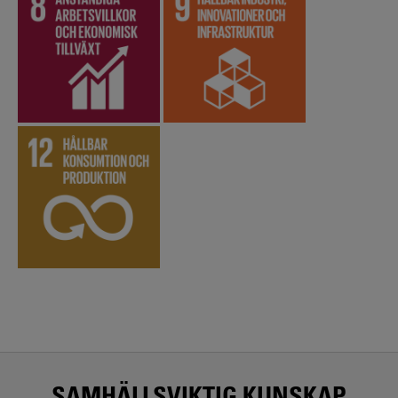
SAMHÄLLSVIKTIG KUNSKAP