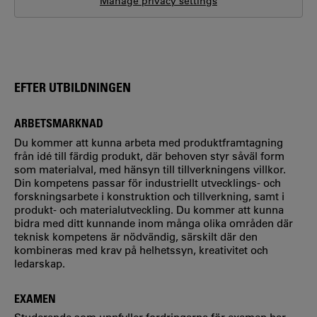
Manage privacy settings
EFTER UTBILDNINGEN
ARBETSMARKNAD
Du kommer att kunna arbeta med produktframtagning
från idé till färdig produkt, där behoven styr såväl form
som materialval, med hänsyn till tillverkningens villkor.
Din kompetens passar för industriellt utvecklings- och
forskningsarbete i konstruktion och tillverkning, samt i
produkt- och materialutveckling. Du kommer att kunna
bidra med ditt kunnande inom många olika områden där
teknisk kompetens är nödvändig, särskilt där den
kombineras med krav på helhetssyn, kreativitet och
ledarskap.
EXAMEN