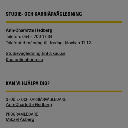
STUDIE- OCH KARRIÄRVÄGLEDNING
Ann-Charlotte Hedberg
Telefon: 054 – 700 17 34
Telefontid måndag till fredag, klockan 11-12.
Studievagledning.hnt@kau.se
Kau.onlinebooq.se
KAN VI HJÄLPA DIG?
STUDIE- OCH KARRIÄRVÄGLEDARE
Ann-Charlotte Hedberg
PROGRAMLEDARE
Mikael Åsberg