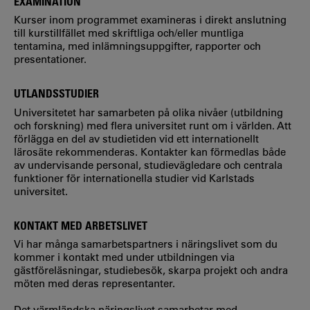
EXAMINATION
Kurser inom programmet examineras i direkt anslutning
till kurstillfället med skriftliga och/eller muntliga
tentamina, med inlämningsuppgifter, rapporter och
presentationer.
UTLANDSSTUDIER
Universitetet har samarbeten på olika nivåer (utbildning
och forskning) med flera universitet runt om i världen. Att
förlägga en del av studietiden vid ett internationellt
lärosäte rekommenderas. Kontakter kan förmedlas både
av undervisande personal, studievägledare och centrala
funktioner för internationella studier vid Karlstads
universitet.
KONTAKT MED ARBETSLIVET
Vi har många samarbetspartners i näringslivet som du
kommer i kontakt med under utbildningen via
gästföreläsningar, studiebesök, skarpa projekt och andra
möten med deras representanter.
Det värmländska näringslivet samarbetar med