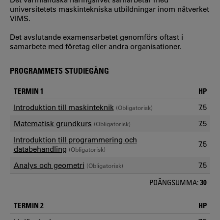
universitetets maskintekniska utbildningar inom nätverket
VIMS.
Det avslutande examensarbetet genomförs oftast i
samarbete med företag eller andra organisationer.
PROGRAMMETS STUDIEGÅNG
TERMIN 1
HP
Introduktion till maskinteknik
7.5
(Obligatorisk)
Matematisk grundkurs
7.5
(Obligatorisk)
Introduktion till programmering och
7.5
databehandling
(Obligatorisk)
Analys och geometri
7.5
(Obligatorisk)
POÄNGSUMMA:
30
TERMIN 2
HP