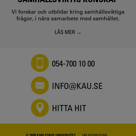
Vi forskar och utbildar kring samhällsviktiga
frågor, i nära samarbete med samhället.
LÄS MER
054-700 10 00
INFO@KAU.SE
HITTA HIT
© 2026 KARLSTADS UNIVERSITET
OM WEBBSIDAN