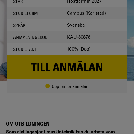
Hösttermin 2027
START
Campus (Karlstad)
STUDIEFORM
Svenska
SPRÅK
KAU-80878
ANMÄLNINGSKOD
100% (Dag)
STUDIETAKT
TILL ANMÄLAN
Öppnar för anmälan
OM UTBILDNINGEN
Som civilingenjör i maskinteknik kan du arbeta som