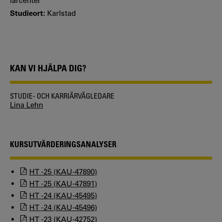
lärcenter
Studieort:
Karlstad
KAN VI HJÄLPA DIG?
STUDIE- OCH KARRIÄRVÄGLEDARE
Lina Lehn
KURSUTVÄRDERINGSANALYSER
HT -25 (KAU-47890)
HT -25 (KAU-47891)
HT -24 (KAU-45495)
HT -24 (KAU-45496)
HT -23 (KAU-42752)