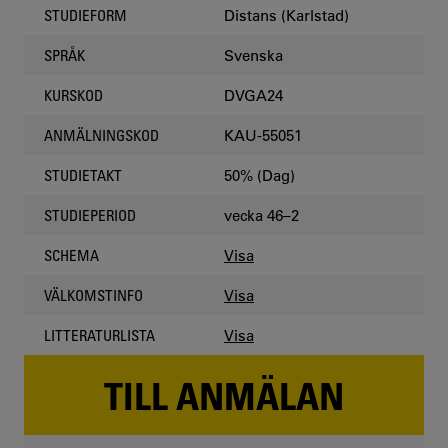
Distans (Karlstad)
STUDIEFORM
Svenska
SPRÅK
DVGA24
KURSKOD
KAU-55051
ANMÄLNINGSKOD
50% (Dag)
STUDIETAKT
vecka 46–2
STUDIEPERIOD
Visa
SCHEMA
Visa
VÄLKOMSTINFO
Visa
LITTERATURLISTA
TILL ANMÄLAN