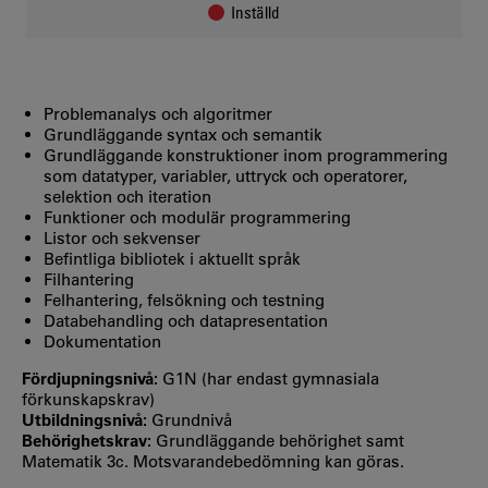
Inställd
Problemanalys och algoritmer
Grundläggande syntax och semantik
Grundläggande konstruktioner inom programmering
som datatyper, variabler, uttryck och operatorer,
selektion och iteration
Funktioner och modulär programmering
Listor och sekvenser
Befintliga bibliotek i aktuellt språk
Filhantering
Felhantering, felsökning och testning
Databehandling och datapresentation
Dokumentation
Fördjupningsnivå:
G1N (har endast gymnasiala
förkunskapskrav)
Utbildningsnivå:
Grundnivå
Behörighetskrav:
Grundläggande behörighet samt
Matematik 3c. Motsvarandebedömning kan göras.