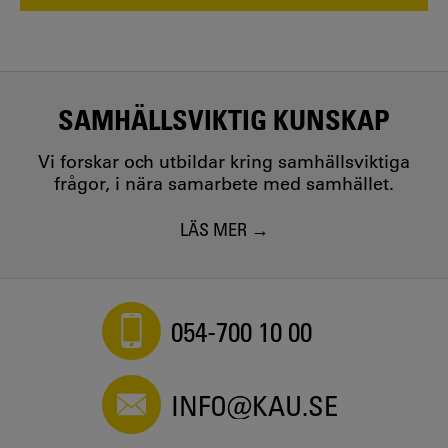
SAMHÄLLSVIKTIG KUNSKAP
Vi forskar och utbildar kring samhällsviktiga
frågor, i nära samarbete med samhället.
LÄS MER
054-700 10 00
INFO@KAU.SE