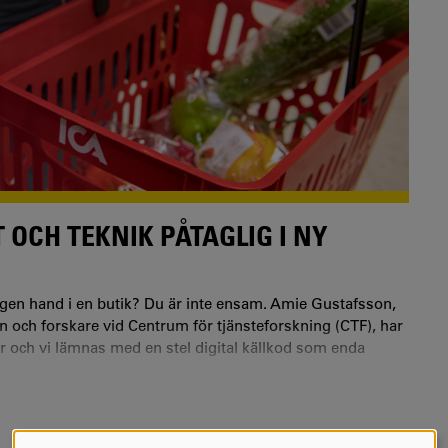
OCH TEKNIK PÅTAGLIG I NY
egen hand i en butik? Du är inte ensam. Amie Gustafsson,
 och forskare vid Centrum för tjänsteforskning (CTF), har
lar och vi lämnas med en stel digital källkod som enda