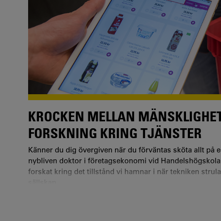
KROCKEN MELLAN MÄNSKLIGHET 
FORSKNING KRING TJÄNSTER
Känner du dig övergiven när du förväntas sköta allt på 
nybliven doktor i företagsekonomi vid Handelshögskolan
forskat kring det tillstånd vi hamnar i när tekniken stru
sällskap.