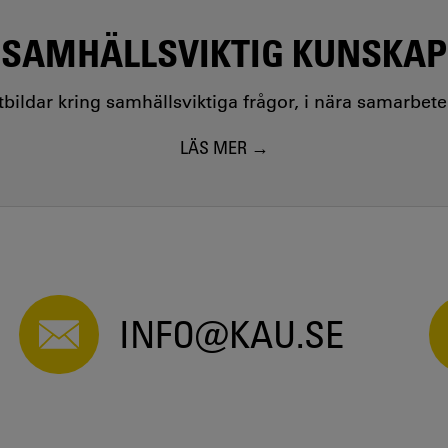
SAMHÄLLSVIKTIG KUNSKAP
utbildar kring samhällsviktiga frågor, i nära samarbet
LÄS MER
INFO@KAU.SE