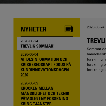
NYHETER
2026-06-24
TREVL
2026-06-24
TREVLIG SOMMAR!
Sommar och 
händelserik
2026-06-04
AI, DESINFORMATION OCH
forskning ha
KRISBEREDSKAP I FOKUS PÅ
forskning o
KUNDINNOVATIONSDAGEN
forskningsa
2026
2026-06-03
KROCKEN MELLAN
MÄNSKLIGHET OCH TEKNIK
PÅTAGLIG I NY FORSKNING
KRING TJÄNSTER