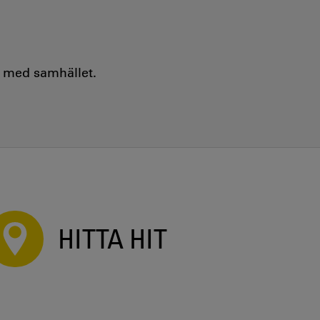
e med samhället.
HITTA HIT