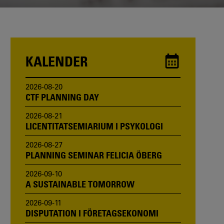
KALENDER
2026-08-20
CTF PLANNING DAY
2026-08-21
LICENTITATSEMIARIUM I PSYKOLOGI
2026-08-27
PLANNING SEMINAR FELICIA ÖBERG
2026-09-10
A SUSTAINABLE TOMORROW
2026-09-11
DISPUTATION I FÖRETAGSEKONOMI