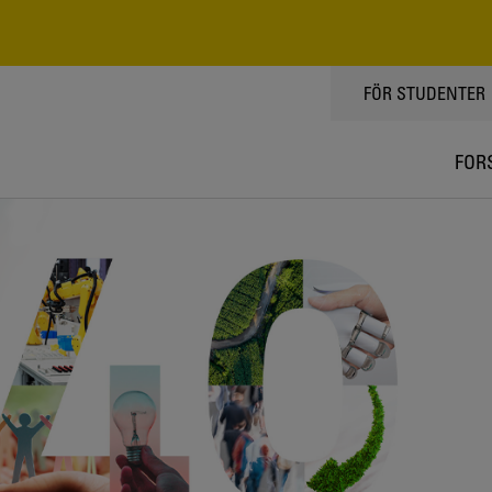
TOPPMENY
FÖR STUDENTER
FOR