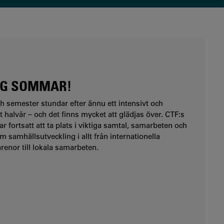
IG SOMMAR!
semester stundar efter ännu ett intensivt och
t halvår – och det finns mycket att glädjas över. CTF:s
r fortsatt att ta plats i viktiga samtal, samarbeten och
m samhällsutveckling i allt från internationella
renor till lokala samarbeten.