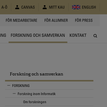
A-Ö
CANVAS
MITT KAU
ENGLISH
FÖR MEDARBETARE
FÖR ALUMNER
FÖR PRESS
ING
FORSKNING OCH SAMVERKAN
KONTAKT
Forskning och samverkan
FORSKNING
Forskning inom Informatik
Om forskningen