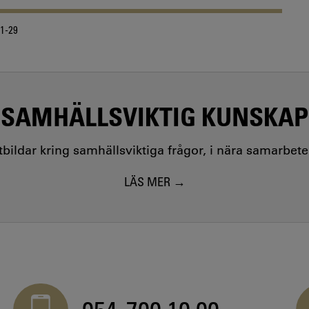
1-29
SAMHÄLLSVIKTIG KUNSKAP
utbildar kring samhällsviktiga frågor, i nära samarbet
LÄS MER