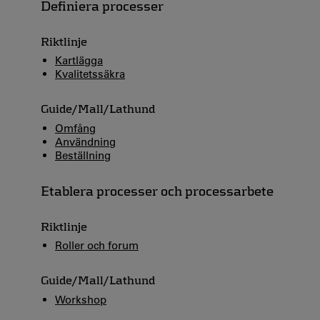
Definiera processer
Riktlinje
Kartlägga
Kvalitetssäkra
Guide/Mall/Lathund
Omfång
Användning
Beställning
Etablera processer och processarbete
Riktlinje
Roller och forum
Guide/Mall/Lathund
Workshop