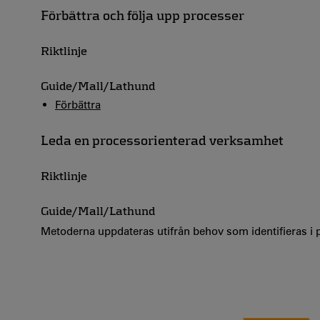
Förbättra och följa upp processer
Riktlinje
Guide/Mall/Lathund
Förbättra
Leda en processorienterad verksamhet
Riktlinje
Guide/Mall/Lathund
Metoderna uppdateras utifrån behov som identifieras i pr