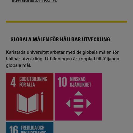
litteraturlistor i KUPA.
GLOBALA MÅLEN FÖR HÅLLBAR UTVECKLING
Karlstads universitet arbetar med de globala målen för
hållbar utveckling. Utbildningen är kopplad till följande
globala mål.