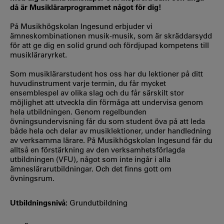
då är Musiklärarprogrammet något för dig!
På Musikhögskolan Ingesund erbjuder vi
ämneskombinationen musik-musik, som är skräddarsydd
för att ge dig en solid grund och fördjupad kompetens till
musikläraryrket.
Som musiklärarstudent hos oss har du lektioner på ditt
huvudinstrument varje termin, du får mycket
ensemblespel av olika slag och du får särskilt stor
möjlighet att utveckla din förmåga att undervisa genom
hela utbildningen. Genom regelbunden
övningsundervisning får du som student öva på att leda
både hela och delar av musiklektioner, under handledning
av verksamma lärare. På Musikhögskolan Ingesund får du
alltså en förstärkning av den verksamhetsförlagda
utbildningen (VFU), något som inte ingår i alla
ämneslärarutbildningar. Och det finns gott om
övningsrum.
Utbildningsnivå:
Grundutbildning