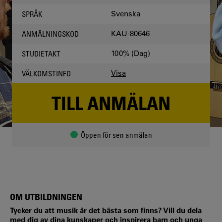
Svenska
SPRÅK
KAU-80646
ANMÄLNINGSKOD
100% (Dag)
STUDIETAKT
Visa
VÄLKOMSTINFO
TILL ANMÄLAN
Öppen för sen anmälan
OM UTBILDNINGEN
Tycker du att musik är det bästa som finns? Vill du dela
med dig av dina kunskaper och inspirera barn och unga