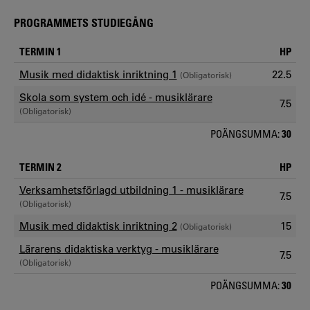
PROGRAMMETS STUDIEGÅNG
TERMIN 1
HP
Musik med didaktisk inriktning 1
22.5
(Obligatorisk)
Skola som system och idé - musiklärare
7.5
(Obligatorisk)
POÄNGSUMMA:
30
TERMIN 2
HP
Verksamhetsförlagd utbildning 1 - musiklärare
7.5
(Obligatorisk)
Musik med didaktisk inriktning 2
15
(Obligatorisk)
Lärarens didaktiska verktyg - musiklärare
7.5
(Obligatorisk)
POÄNGSUMMA:
30