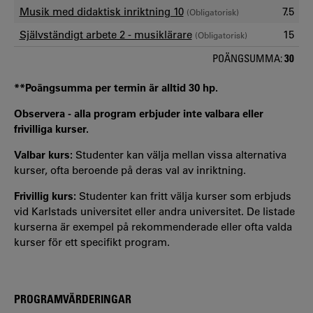
Musik med didaktisk inriktning 10
7.5
(Obligatorisk)
Självständigt arbete 2 - musiklärare
15
(Obligatorisk)
POÄNGSUMMA:
30
**Poängsumma per termin är alltid 30 hp.
Observera - alla program erbjuder inte valbara eller
frivilliga kurser.
Valbar kurs:
Studenter kan välja mellan vissa alternativa
kurser, ofta beroende på deras val av inriktning.
Frivillig kurs:
Studenter kan fritt välja kurser som erbjuds
vid Karlstads universitet eller andra universitet. De listade
kurserna är exempel på rekommenderade eller ofta valda
kurser för ett specifikt program.
PROGRAMVÄRDERINGAR