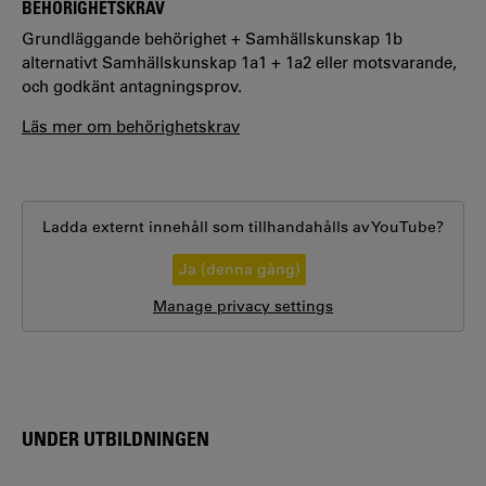
BEHÖRIGHETSKRAV
Grundläggande behörighet + Samhällskunskap 1b
alternativt Samhällskunskap 1a1 + 1a2 eller motsvarande,
och godkänt antagningsprov.
Läs mer om behörighetskrav
Ladda externt innehåll som tillhandahålls av
YouTube
?
Ja (denna gång)
Manage privacy settings
UNDER UTBILDNINGEN