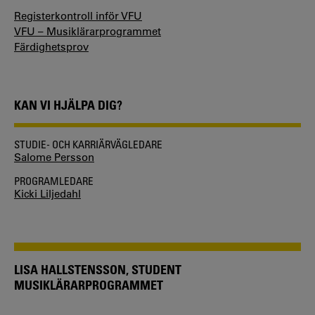
Registerkontroll inför VFU
VFU – Musiklärarprogrammet
Färdighetsprov
KAN VI HJÄLPA DIG?
STUDIE- OCH KARRIÄRVÄGLEDARE
Salome Persson
PROGRAMLEDARE
Kicki Liljedahl
LISA HALLSTENSSON, STUDENT
MUSIKLÄRARPROGRAMMET