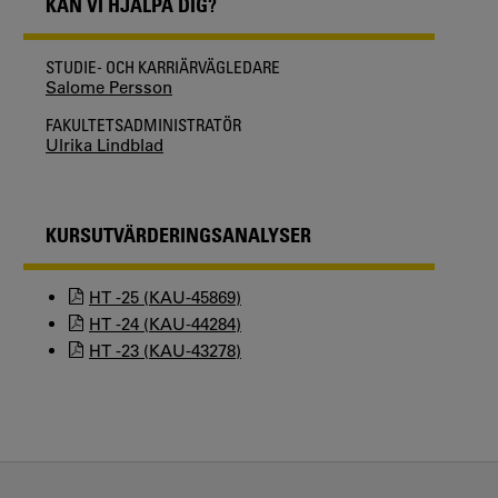
KAN VI HJÄLPA DIG?
STUDIE- OCH KARRIÄRVÄGLEDARE
Salome Persson
FAKULTETSADMINISTRATÖR
Ulrika Lindblad
KURSUTVÄRDERINGSANALYSER
HT -25 (KAU-45869)
HT -24 (KAU-44284)
HT -23 (KAU-43278)