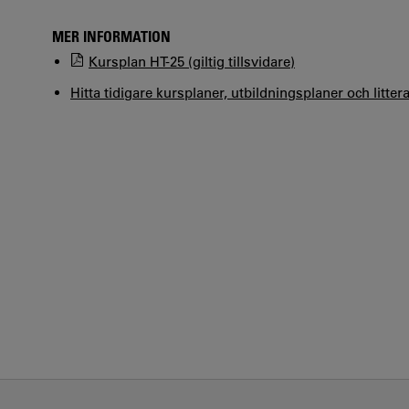
MER INFORMATION
Kursplan HT-25 (giltig tillsvidare)
Hitta tidigare kursplaner, utbildningsplaner och litter