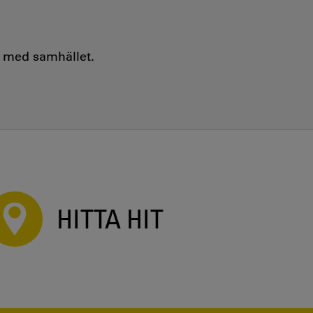
e med samhället.
HITTA HIT