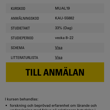
MUAL19
KURSKOD
KAU-55882
ANMÄLNINGSKOD
33% (Dag)
STUDIETAKT
vecka 8–22
STUDIEPERIOD
Visa
SCHEMA
Visa
LITTERATURLISTA
TILL ANMÄLAN
I kursen behandlas:
forskning och beprövad erfarenhet om lärande och