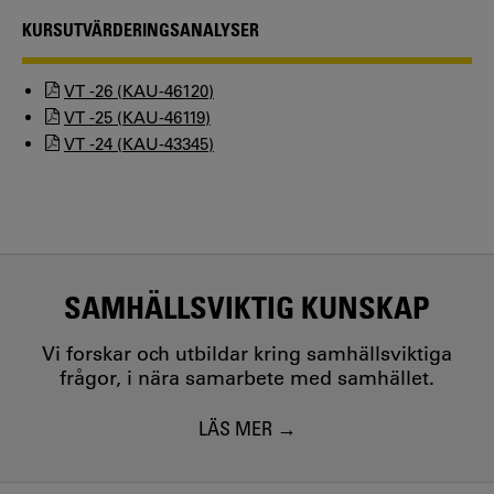
KURSUTVÄRDERINGSANALYSER
VT -26 (KAU-46120)
VT -25 (KAU-46119)
VT -24 (KAU-43345)
SAMHÄLLSVIKTIG KUNSKAP
Vi forskar och utbildar kring samhällsviktiga
frågor, i nära samarbete med samhället.
LÄS MER